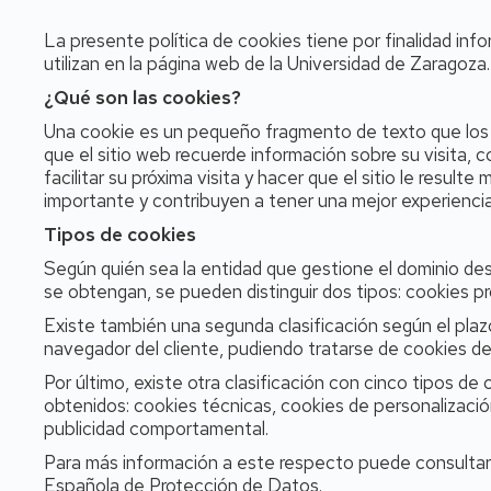
La presente política de cookies tiene por finalidad inf
utilizan en la página web de la Universidad de Zaragoza.
¿Qué son las cookies?
Una cookie es un pequeño fragmento de texto que los s
que el sitio web recuerde información sobre su visita, c
facilitar su próxima visita y hacer que el sitio le resu
importante y contribuyen a tener una mejor experiencia
Tipos de cookies
Según quién sea la entidad que gestione el dominio des
se obtengan, se pueden distinguir dos tipos: cookies pr
Existe también una segunda clasificación según el pl
navegador del cliente, pudiendo tratarse de cookies de
Por último, existe otra clasificación con cinco tipos de 
obtenidos: cookies técnicas, cookies de personalización,
publicidad comportamental.
Para más información a este respecto puede consultar l
Española de Protección de Datos.