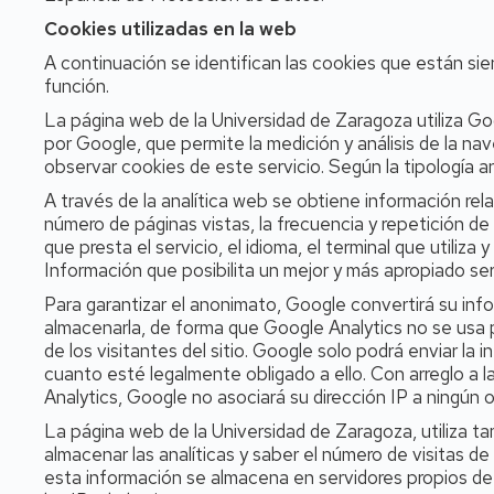
Cookies utilizadas en la web
A continuación se identifican las cookies que están sien
función.
La página web de la Universidad de Zaragoza utiliza Goo
por Google, que permite la medición y análisis de la n
observar cookies de este servicio. Según la tipología an
A través de la analítica web se obtiene información rel
número de páginas vistas, la frecuencia y repetición de l
que presta el servicio, el idioma, el terminal que utiliza 
Información que posibilita un mejor y más apropiado ser
Para garantizar el anonimato, Google convertirá su inf
almacenarla, de forma que Google Analytics no se usa pa
de los visitantes del sitio. Google solo podrá enviar la
cuanto esté legalmente obligado a ello. Con arreglo a l
Analytics, Google no asociará su dirección IP a ningún
La página web de la Universidad de Zaragoza, utiliza
almacenar las analíticas y saber el número de visitas de
esta información se almacena en servidores propios de