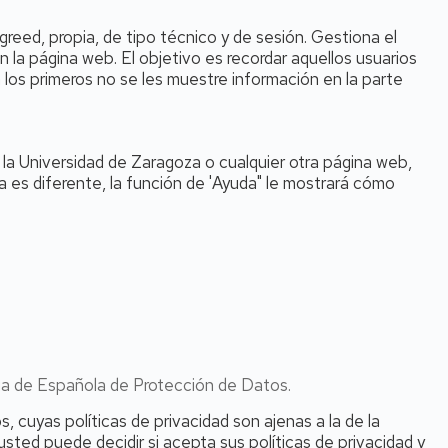
ed, propia, de tipo técnico y de sesión. Gestiona el
n la página web. El objetivo es recordar aquellos usuarios
los primeros no se les muestre información en la parte
e la Universidad de Zaragoza o cualquier otra página web,
a es diferente, la función de 'Ayuda" le mostrará cómo
ia de Española de Protección de Datos.
, cuyas políticas de privacidad son ajenas a la de la
usted puede decidir si acepta sus políticas de privacidad y