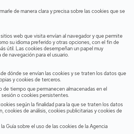
ormarle de manera clara y precisa sobre las cookies que se
itios web que visita envían al navegador y que permite
omo su idioma preferido y otras opciones, con el fin de
lte más útil. Las cookies desempeñan un papel muy
 de navegación para el usuario.
de dónde se envían las cookies y se traten los datos que
opias y cookies de terceros.
azo de tiempo que permanecen almacenadas en el
 sesión o cookies persistentes.
cookies según la finalidad para la que se traten los datos
 cookies de análisis, cookies publicitarias y cookies de
a Guía sobre el uso de las cookies de la Agencia