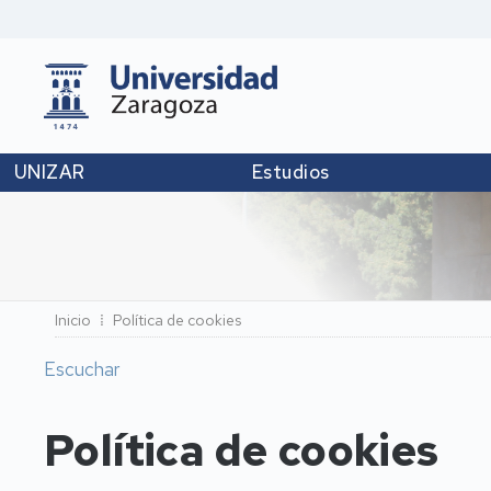
UNIZAR
Estudios
Ruta
Inicio
Política de cookies
de
Escuchar
navegación
Política de cookies