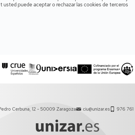
et usted puede aceptar o rechazar las cookies de terceros
Pedro Cerbuna, 12 - 50009 Zaragoza
ciu@unizar.es
976 761