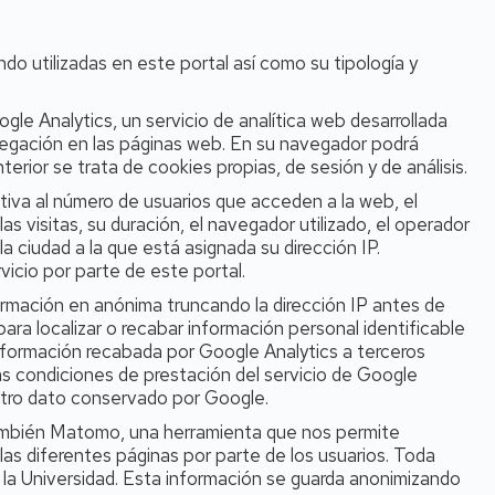
do utilizadas en este portal así como su tipología y
gle Analytics, un servicio de analítica web desarrollada
avegación en las páginas web. En su navegador podrá
terior se trata de cookies propias, de sesión y de análisis.
ativa al número de usuarios que acceden a la web, el
as visitas, su duración, el navegador utilizado, el operador
y la ciudad a la que está asignada su dirección IP.
vicio por parte de este portal.
ormación en anónima truncando la dirección IP antes de
ra localizar o recabar información personal identificable
 información recabada por Google Analytics a terceros
as condiciones de prestación del servicio de Google
 otro dato conservado por Google.
 también Matomo, una herramienta que nos permite
 las diferentes páginas por parte de los usuarios. Toda
 la Universidad. Esta información se guarda anonimizando