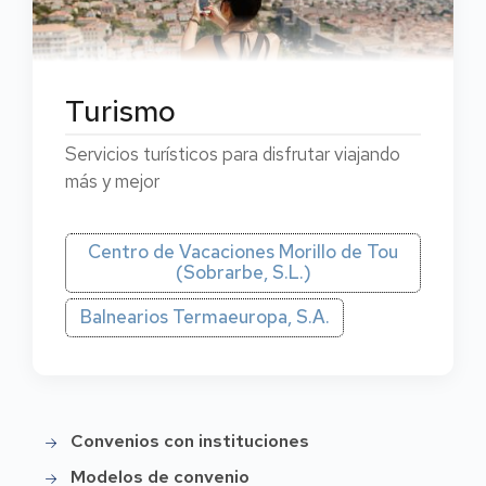
Turismo
Servicios turísticos para disfrutar viajando
más y mejor
Centro de Vacaciones Morillo de Tou
(Sobrarbe, S.L.)
Balnearios Termaeuropa, S.A.
Convenios con instituciones
Menú
convenios
Modelos de convenio