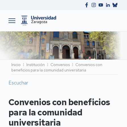
Ruta
Inicio
Institución
Convenios
Convenios con
beneficios para la comunidad universitaria
de
navegación
Escuchar
Convenios con beneficios
para la comunidad
universitaria