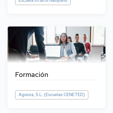
Escuela Infantil Nanyland
Formación
Agonza, S.L. (Escuelas CENETED)