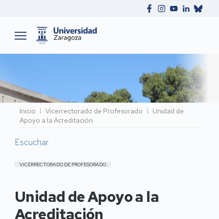
Ruta
Inicio
Vicerrectorado de Profesorado
Unidad de
Apoyo a la Acreditación
de
navegación
Escuchar
VICERRECTORADO DE PROFESORADO
Unidad de Apoyo a la
Acreditación