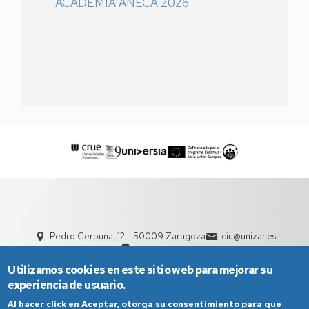
ACADEMIA ANECA 2026
Pedro Cerbuna, 12 - 50009 Zaragoza
ciu@unizar.es
976 761 000
Utilizamos cookies en este sitio web para mejorar su
experiencia de usuario.
Al hacer click en Aceptar, otorga su consentimiento para que