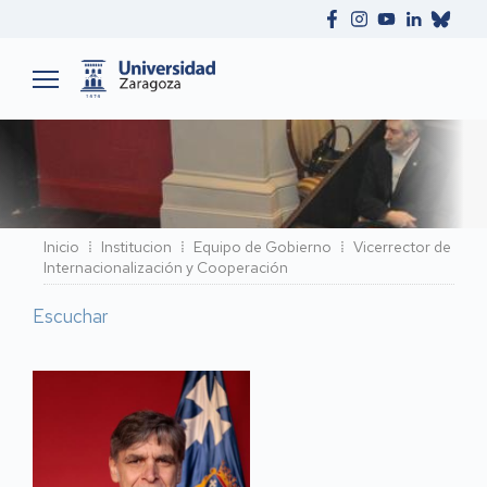
Ruta
Inicio
Institucion
Equipo de Gobierno
Vicerrector de
Internacionalización y Cooperación
de
navegación
Escuchar