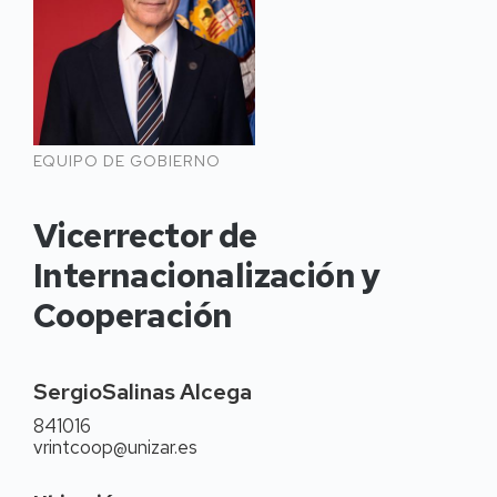
Vicerrector de
Internacionalización y
Cooperación
Sergio
Salinas Alcega
841016
vrintcoop@unizar.es