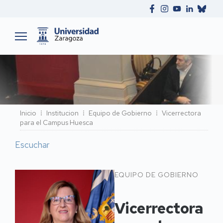
Ruta
Inicio
Institucion
Equipo de Gobierno
Vicerrectora
para el Campus Huesca
de
navegación
Escuchar
Vicerrectora