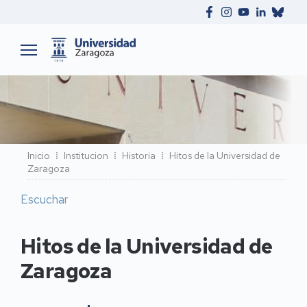
Ruta
Inicio
Institucion
Historia
Hitos de la Universidad de
Zaragoza
de
navegación
Escuchar
Hitos de la Universidad de
Zaragoza