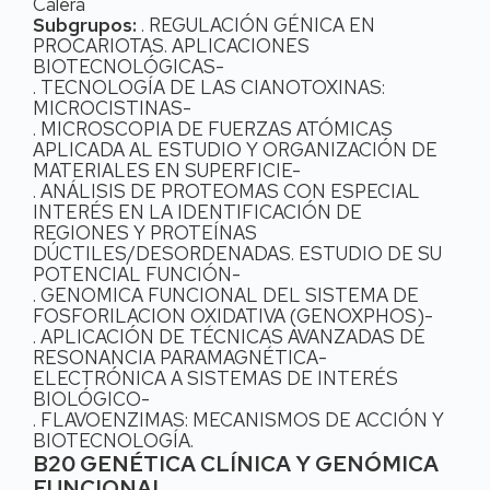
Calera
Subgrupos:
. REGULACIÓN GÉNICA EN
PROCARIOTAS. APLICACIONES
BIOTECNOLÓGICAS-
. TECNOLOGÍA DE LAS CIANOTOXINAS:
MICROCISTINAS-
. MICROSCOPIA DE FUERZAS ATÓMICAS
APLICADA AL ESTUDIO Y ORGANIZACIÓN DE
MATERIALES EN SUPERFICIE-
. ANÁLISIS DE PROTEOMAS CON ESPECIAL
INTERÉS EN LA IDENTIFICACIÓN DE
REGIONES Y PROTEÍNAS
DÚCTILES/DESORDENADAS. ESTUDIO DE SU
POTENCIAL FUNCIÓN-
. GENOMICA FUNCIONAL DEL SISTEMA DE
FOSFORILACION OXIDATIVA (GENOXPHOS)-
. APLICACIÓN DE TÉCNICAS AVANZADAS DE
RESONANCIA PARAMAGNÉTICA-
ELECTRÓNICA A SISTEMAS DE INTERÉS
BIOLÓGICO-
. FLAVOENZIMAS: MECANISMOS DE ACCIÓN Y
BIOTECNOLOGÍA.
B20 GENÉTICA CLÍNICA Y GENÓMICA
FUNCIONAL