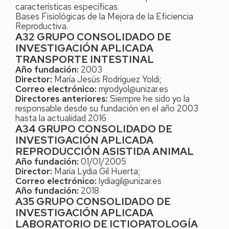
características específicas.
Bases Fisiológicas de la Mejora de la Eficiencia
Reproductiva.
A32 GRUPO CONSOLIDADO DE
INVESTIGACIÓN APLICADA
TRANSPORTE INTESTINAL
Año fundación:
2003
Director:
María Jesús Rodríguez Yoldi;
Correo electrónico:
mjrodyol@unizar.es
Directores anteriores:
Siempre he sido yo la
responsable desde su fundación en el año 2003
hasta la actualidad 2016
A34 GRUPO CONSOLIDADO DE
INVESTIGACIÓN APLICADA
REPRODUCCIÓN ASISTIDA ANIMAL
Año fundación:
01/01/2005
Director:
María Lydia Gil Huerta;
Correo electrónico:
lydiagil@unizar.es
Año fundación:
2018
A35 GRUPO CONSOLIDADO DE
INVESTIGACIÓN APLICADA
LABORATORIO DE ICTIOPATOLOGÍA