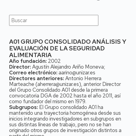
A01 GRUPO CONSOLIDADO ANÁLISIS Y
EVALUACIÓN DE LA SEGURIDAD
ALIMENTARIA
Año fundación:
2002
Director:
Agustín Alejandro Ariño Moneva;
Correo electrónico:
aarino@unizar.es
Directores anteriores:
Antonio Herrera
Marteache (aherrera@unizar.es), anterior Director
del Grupo Consolidado A01 desde la primera
convocatoria DGA de 2002 hasta el año 2011, así
como fundador del mismo en 1979.
Subgrupos:
El Grupo consolidado A01 ha
mantenido una trayectoria homogénea desde sus
inicios integrando investigadores en subgrupos en
sus distintas líneas de trabajo, pero no se han
originado otros grupos de investigación distintos a