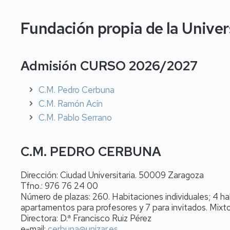
Fundación propia de la Unive
Admisión CURSO 2026/2027
C.M. Pedro Cerbuna
C.M. Ramón Acín
C.M. Pablo Serrano
C.M. PEDRO CERBUNA
Dirección: Ciudad Universitaria. 50009 Zaragoza
Tfno.: 976 76 24 00
Número de plazas: 260. Habitaciones individuales; 4 h
apartamentos para profesores y 7 para invitados. Mixt
Directora: D.ª Francisco Ruiz Pérez
e-mail:
cerbuna@unizar.es