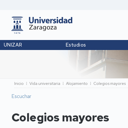
UNIZAR
Estudios
Ruta
Inicio
Vida universitaria
Alojamiento
Colegios mayores
de
Escuchar
navegación
Colegios mayores