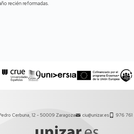
año recién reformadas.
Pedro Cerbuna, 12 - 50009 Zaragoza
ciu@unizar.es
976 761