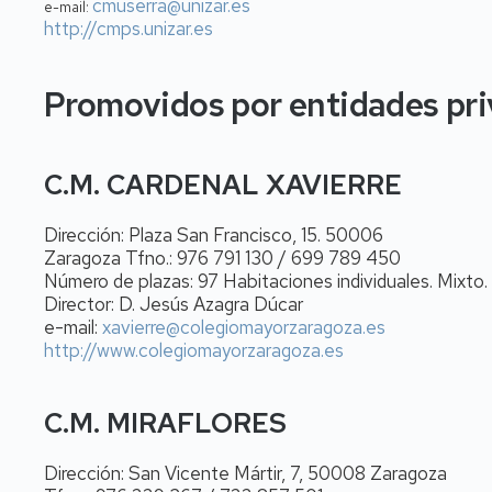
cmuserra@unizar.es
e-mail:
http://cmps.unizar.es
Promovidos por entidades pr
C.M. CARDENAL XAVIERRE
Dirección: Plaza San Francisco, 15. 50006
Zaragoza Tfno.: 976 791 130 / 699 789 450
Número de plazas: 97 Habitaciones individuales. Mixto.
Director: D. Jesús Azagra Dúcar
e-mail:
xavierre@colegiomayorzaragoza.es
http://www.colegiomayorzaragoza.es
C.M. MIRAFLORES
Dirección: San Vicente Mártir, 7, 50008 Zaragoza