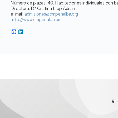
Número de plazas: 40. Habitaciones individuales con b
Directora: Dª Cristina Llop Adrián
e-mail:
admisiones@cmpenalba.org
http://www.cmpenalba.org
Facebook
LinkedIn