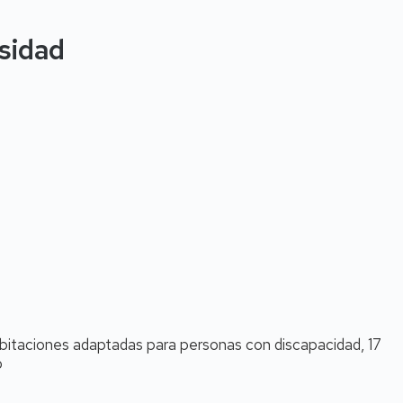
rsidad
abitaciones adaptadas para personas con discapacidad, 17
o