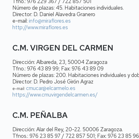
Tfno.: 976 229 367 / 722 857 501
Número de plazas: 45. Habitaciones individuales.
Director: D. Daniel Alavedra Granero
e-mail:
info@miraflores.es
http://www.miraflores.es
C.M. VIRGEN DEL CARMEN
Dirección: Albareda, 23, 50004 Zaragoza
Tfno.: 976 43 89 99; Fax: 976 43 89 09
Número de plazas: 200. Habitaciones individuales y dob
Director: D. Pedro José Girón Agraz
cmucar@elcarmelo.es
e-mail:
https://www.cmuvirgendelcarmen.es/
C.M. PEÑALBA
Dirección: Alar del Rey, 20-22. 50006 Zaragoza.
Tfnos.: 976 23 85 97 / 722 857 501; Fax: 976 23 85 96