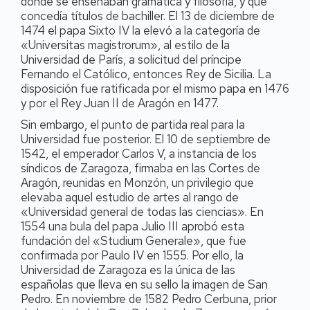
donde se enseñaban gramática y filosofía, y que
concedía títulos de bachiller. El 13 de diciembre de
1474 el papa Sixto IV la elevó a la categoría de
«Universitas magistrorum», al estilo de la
Universidad de París, a solicitud del príncipe
Fernando el Católico, entonces Rey de Sicilia. La
disposición fue ratificada por el mismo papa en 1476
y por el Rey Juan II de Aragón en 1477.
Sin embargo, el punto de partida real para la
Universidad fue posterior. El 10 de septiembre de
1542, el emperador Carlos V, a instancia de los
síndicos de Zaragoza, firmaba en las Cortes de
Aragón, reunidas en Monzón, un privilegio que
elevaba aquel estudio de artes al rango de
«Universidad general de todas las ciencias». En
1554 una bula del papa Julio III aprobó esta
fundación del «Studium Generale», que fue
confirmada por Paulo IV en 1555. Por ello, la
Universidad de Zaragoza es la única de las
españolas que lleva en su sello la imagen de San
Pedro. En noviembre de 1582 Pedro Cerbuna, prior