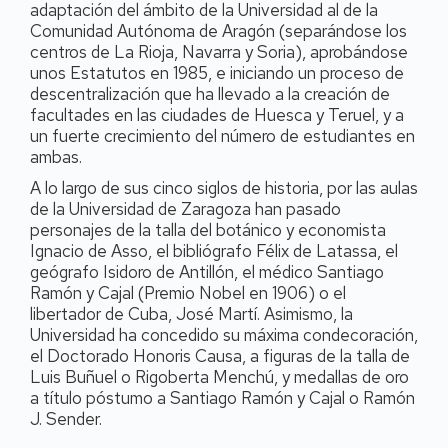
adaptación del ámbito de la Universidad al de la
Comunidad Autónoma de Aragón (separándose los
centros de La Rioja, Navarra y Soria), aprobándose
unos Estatutos en 1985, e iniciando un proceso de
descentralización que ha llevado a la creación de
facultades en las ciudades de Huesca y Teruel, y a
un fuerte crecimiento del número de estudiantes en
ambas.
A lo largo de sus cinco siglos de historia, por las aulas
de la Universidad de Zaragoza han pasado
personajes de la talla del botánico y economista
Ignacio de Asso, el bibliógrafo Félix de Latassa, el
geógrafo Isidoro de Antillón, el médico Santiago
Ramón y Cajal (Premio Nobel en 1906) o el
libertador de Cuba, José Martí. Asimismo, la
Universidad ha concedido su máxima condecoración,
el Doctorado Honoris Causa, a figuras de la talla de
Luis Buñuel o Rigoberta Menchú, y medallas de oro
a título póstumo a Santiago Ramón y Cajal o Ramón
J. Sender.