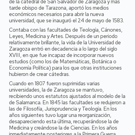
de la catedral de San Salvador de Zaragoza y más
tarde obispo de Tarazona, aportó los medios
económicos necesarios para abrir la nueva
universidad, que se inauguró el 24 de mayo de 1583.
Contaba con las facultades de Teología, Cánones,
Leyes, Medicina y Artes. Después de un periodo
relativamente brillante, la vida de la Universidad de
Zaragoza entró en decadencia a lo largo del siglo
XVIII, en que fue incapaz de incorporar nuevos
estudios (como los de Matemáticas, Botánica o
Economía Política) para los que otras instituciones
hubieron de crear cátedras.
Cuando en 1807 fueron suprimidas varias
universidades, la de Zaragoza se mantuvo,
recibiendo unos estatutos ajustados al modelo de la
de Salamanca. En 1845 las facultades se redujeron a
las de Filosofía, Jurisprudencia y Teología. En los
años siguientes tuvo lugar una reorganización,
desapareciendo esta última, recuperándose la de
Medicina y creándose la de Ciencias. En los años
inmediatamente posteriores a la Primera Guerra