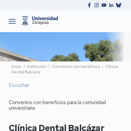
Ruta
Inicio
Institución
Convenios con beneficios
Clínica
Dental Balcázar
de
navegación
Escuchar
Convenios con beneficios para la comunidad
universitaria
Clínica Dental Balcázar