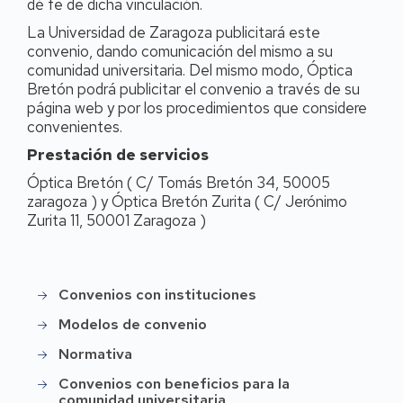
dé fe de dicha vinculación.
La Universidad de Zaragoza publicitará este
convenio, dando comunicación del mismo a su
comunidad universitaria. Del mismo modo, Óptica
Bretón podrá publicitar el convenio a través de su
página web y por los procedimientos que considere
convenientes.
Prestación de servicios
Óptica Bretón ( C/ Tomás Bretón 34, 50005
zaragoza ) y Óptica Bretón Zurita ( C/ Jerónimo
Zurita 11, 50001 Zaragoza )
Convenios con instituciones
Menú
convenios
Modelos de convenio
Normativa
Convenios con beneficios para la
comunidad universitaria