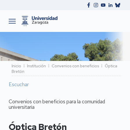
Ruta
Inicio
Institución
Convenios con beneficios
Óptica
Bretón
de
navegación
Escuchar
Convenios con beneficios para la comunidad
universitaria
Óptica Bretón