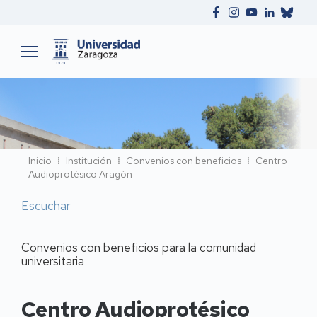
Ruta
Inicio
Institución
Convenios con beneficios
Centro
Audioprotésico Aragón
de
navegación
Escuchar
Convenios con beneficios para la comunidad
universitaria
Centro Audioprotésico