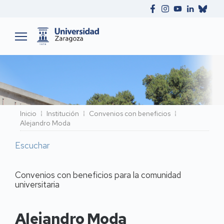
Ruta
Inicio
Institución
Convenios con beneficios
Alejandro Moda
de
navegación
Escuchar
Convenios con beneficios para la comunidad
universitaria
Alejandro Moda