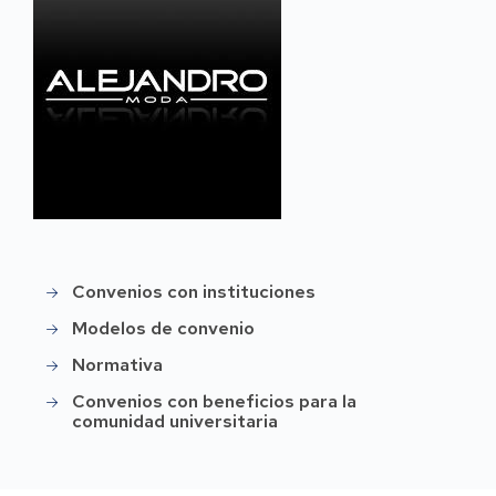
Convenios con instituciones
Menú
convenios
Modelos de convenio
Normativa
Convenios con beneficios para la
comunidad universitaria