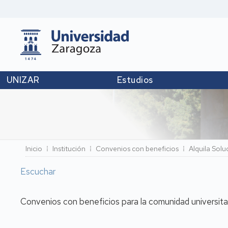
UNIZAR
Estudios
Ruta
Inicio
Institución
Convenios con beneficios
Alquila Solu
de
Escuchar
navegación
Convenios con beneficios para la comunidad universita