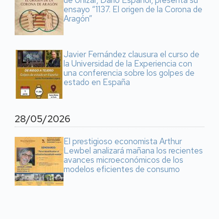
de Unizar, Darío Español, presenta su
ensayo “1137. El origen de la Corona de
Aragón”
Javier Fernández clausura el curso de
la Universidad de la Experiencia con
una conferencia sobre los golpes de
estado en España
28/05/2026
El prestigioso economista Arthur
Lewbel analizará mañana los recientes
avances microeconómicos de los
modelos eficientes de consumo
Paginación