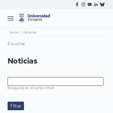
Ruta
Inicio
Noticias
de
Escuchar
navegación
Noticias
Búsqueda en el campo título