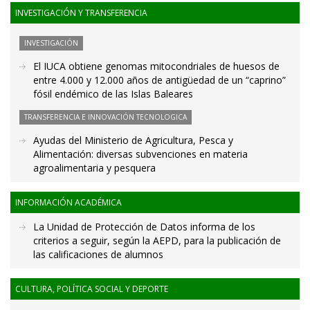
INVESTIGACIÓN Y TRANSFERENCIA
INVESTIGACIÓN
El IUCA obtiene genomas mitocondriales de huesos de
entre 4.000 y 12.000 años de antigüedad de un “caprino”
fósil endémico de las Islas Baleares
TRANSFERENCIA E INNOVACIÓN TECNOLOGICA
Ayudas del Ministerio de Agricultura, Pesca y
Alimentación: diversas subvenciones en materia
agroalimentaria y pesquera
INFORMACIÓN ACADÉMICA
La Unidad de Protección de Datos informa de los
criterios a seguir, según la AEPD, para la publicación de
las calificaciones de alumnos
CULTURA, POLÍTICA SOCIAL Y DEPORTE