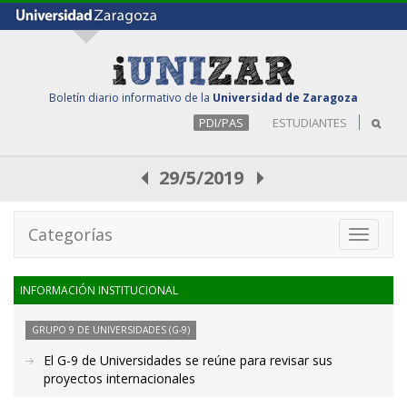
Boletín diario informativo de la
Universidad de Zaragoza
PDI/PAS
ESTUDIANTES
29/5/2019
Categorías
Toggle
navigati
INFORMACIÓN INSTITUCIONAL
GRUPO 9 DE UNIVERSIDADES (G-9)
El G-9 de Universidades se reúne para revisar sus
proyectos internacionales