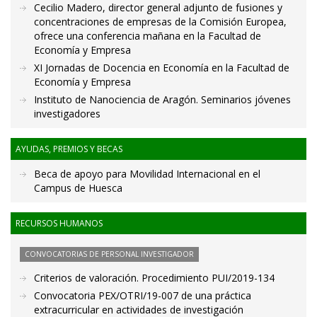
Cecilio Madero, director general adjunto de fusiones y
concentraciones de empresas de la Comisión Europea,
ofrece una conferencia mañana en la Facultad de
Economía y Empresa
XI Jornadas de Docencia en Economía en la Facultad de
Economía y Empresa
Instituto de Nanociencia de Aragón. Seminarios jóvenes
investigadores
AYUDAS, PREMIOS Y BECAS
Beca de apoyo para Movilidad Internacional en el
Campus de Huesca
RECURSOS HUMANOS
CONVOCATORIAS DE PERSONAL INVESTIGADOR
Criterios de valoración. Procedimiento PUI/2019-134
Convocatoria PEX/OTRI/19-007 de una práctica
extracurricular en actividades de investigación