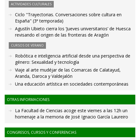
ACTIVIDADES CULTURALES
Ciclo "Trayectorias. Conversaciones sobre cultura en
España" (3ª temporada)
Agustín Ubieto cierra los ‘Jueves universitarios’ de Huesca
revisando el origen de las fronteras de Aragón
CURSOS DE VERANO
Robótica e inteligencia artificial desde una perspectiva de
género: Sexualidad y tecnología
Viaje al arte mudéjar de las Comarcas de Calatayud,
Aranda, Daroca y Valdejalón
Una educación artística en sociedades contemporáneas
OTRAS INFORMACIONES
La Facultad de Ciencias acoge este viernes a las 12h un
homenaje a la memoria de José Ignacio García Laureiro
CONGRESOS, CURSOS Y CONFERENCIAS