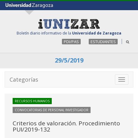
Boletín diario informativo de la
Universidad de Zaragoza
PDI/PAS
ESTUDIANTES
29/5/2019
Categorías
Toggle
navigati
RECURSOS HUMANOS
CONVOCATORIAS DE PERSONAL INVESTIGADOR
Criterios de valoración. Procedimiento
PUI/2019-132