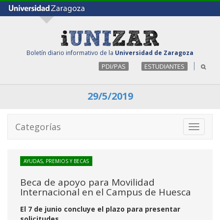
Boletín diario informativo de la
Universidad de Zaragoza
PDI/PAS
ESTUDIANTES
29/5/2019
Categorías
Toggle
navigati
AYUDAS, PREMIOS Y BECAS
Beca de apoyo para Movilidad
Internacional en el Campus de Huesca
El 7 de junio concluye el plazo para presentar
solicitudes