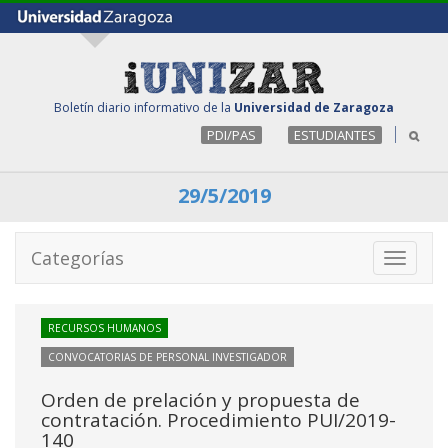
Boletín diario informativo de la
Universidad de Zaragoza
PDI/PAS
ESTUDIANTES
29/5/2019
Categorías
Toggle
navigati
RECURSOS HUMANOS
CONVOCATORIAS DE PERSONAL INVESTIGADOR
Orden de prelación y propuesta de
contratación. Procedimiento PUI/2019-
140