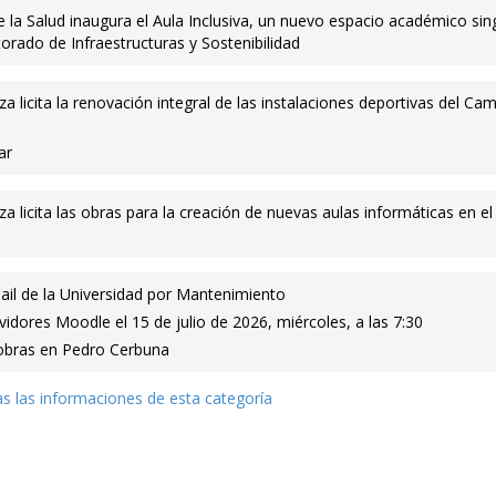
e la Salud inaugura el Aula Inclusiva, un nuevo espacio académico sin
torado de Infraestructuras y Sostenibilidad
a licita la renovación integral de las instalaciones deportivas del Ca
ar
a licita las obras para la creación de nuevas aulas informáticas en el
ail de la Universidad por Mantenimiento
idores Moodle el 15 de julio de 2026, miércoles, a las 7:30
 obras en Pedro Cerbuna
s las informaciones de esta categoría