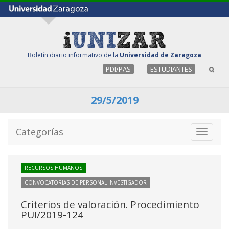
Boletín diario informativo de la
Universidad de Zaragoza
PDI/PAS
ESTUDIANTES
29/5/2019
Categorías
Toggle
navigati
RECURSOS HUMANOS
CONVOCATORIAS DE PERSONAL INVESTIGADOR
Criterios de valoración. Procedimiento
PUI/2019-124