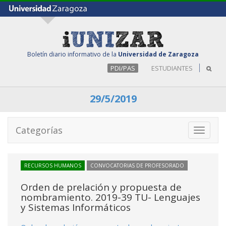
Boletín diario informativo de la
Universidad de Zaragoza
PDI/PAS
ESTUDIANTES
29/5/2019
Categorías
Toggle
navigati
RECURSOS HUMANOS
CONVOCATORIAS DE PROFESORADO
Orden de prelación y propuesta de
nombramiento. 2019-39 TU- Lenguajes
y Sistemas Informáticos