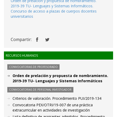
Orden de prelación y propuesta de nombramiento.
2019-39 TU- Lenguajes y Sistemas Informáticos.
Concurso de acceso a plazas de cuerpos docentes
universitarios
Compartir:
RECURSOS HUMANOS
CONVOCATORIAS DE PROFESORADO
Orden de prelación y propuesta de nombramiento.
2019-39 TU- Lenguajes y Sistemas Informáticos
CONVOCATORIAS DE PERSONAL INVESTIGADOR
Criterios de valoración. Procedimiento PUI/2019-134
Convocatoria PEX/OTRI/19-007 de una práctica
extracurricular en actividades de investigación
Lista definitiva de aspirantes admitidos. Procedimiento