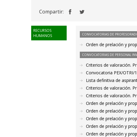
Compartir:
RECURSOS
CONVOCATORIAS DE PROFESORAD
HUMANOS
Orden de prelación y pro
CONVOCATORIAS DE PERSONAL IN
Criterios de valoración. 
Convocatoria PEX/OTRI/19-
Lista definitiva de aspir
Criterios de valoración. 
Criterios de valoración. 
Orden de prelación y pro
Orden de prelación y pro
Orden de prelación y pro
Orden de prelación y pro
Orden de prelación y pro