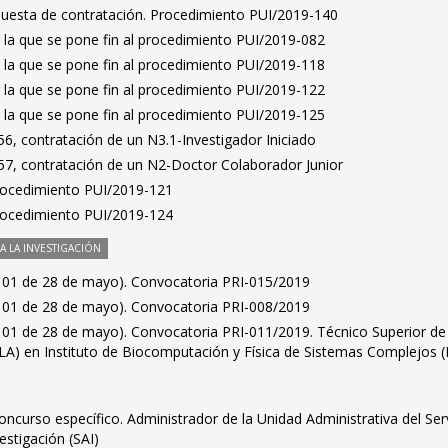
puesta de contratación. Procedimiento PUI/2019-140
 la que se pone fin al procedimiento PUI/2019-082
 la que se pone fin al procedimiento PUI/2019-118
 la que se pone fin al procedimiento PUI/2019-122
 la que se pone fin al procedimiento PUI/2019-125
6, contratación de un N3.1-Investigador Iniciado
7, contratación de un N2-Doctor Colaborador Junior
Procedimiento PUI/2019-121
Procedimiento PUI/2019-124
 LA INVESTIGACIÓN
101 de 28 de mayo). Convocatoria PRI-015/2019
101 de 28 de mayo). Convocatoria PRI-008/2019
101 de 28 de mayo). Convocatoria PRI-011/2019. Técnico Superior de
(LA) en Instituto de Biocomputación y Física de Sistemas Complejos (
ncurso específico. Administrador de la Unidad Administrativa del Ser
estigación (SAI)