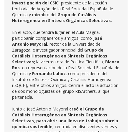
investigación del CSIC
, presidente de la sección
territorial de Aragón de la Real Sociedad Española de
Química y miembro del
Grupo de Catálisis
Heterogénea en Síntesis Orgánicas Selectivas.
En el acto, que tendrá lugar en el Aula Magna,
participarán compañeros y amigos, como
José
Antonio Mayoral
, rector de la Universidad de
Zaragoza, e investigador principal del
Grupo de
Catálisis Heterogénea en Síntesis Orgánicas
Selectivas;
la vicerrectora de Política Científica,
Blanca
Ros
, en representación de la Real Sociedad Española de
Química y
Fernando Lahoz
, como presidente del
Instituto de Síntesis Química y Catálisis Homogénea
(ISQCH), entre otros amigos. Cerrrá el acto la actuación
de dos monologuistas del grupo RISArchers, al que
pertenecía.
Junto a José Antonio Mayoral
creó el Grupo de
Catálisis Heterogénea en Síntesis Orgánicas
Selectivas, para abrir una línea de trabajo sobre
la
química sostenible
, centrada en disolventes verdes y