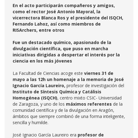
En el acto participarán compañeros y amigos,
como el rector José Antonio Mayoral, la
vicerrectora Blanca Ros y el presidente del ISQCH,
Fernando Lahoz, así como miembros de
RISArchers, entre otros
Fue un destacado químico, apasionado de la
divulgación científica, que puso en marcha
iniciativas dirigidas a despertar el interés por la
ciencia en los más jóvenes
La Facultad de Ciencias acoge este
viernes 31 de
mayo a las 12h un homenaje a la memoria de José
Ignacio García Laureiro,
profesor de investigación del
Instituto de Síntesis Química y Catálisis
Homogénea
(ISQCH)
, centro mixto CSIC- Universidad
de Zaragoza, y uno de los
máximos referentes
de la
comunidad científica y de la divulgación en Aragón,
ámbitos que siempre combinó de una forma inteligente,
sencilla y humilde.
José Ignacio García Laureiro era
p
rofesor de