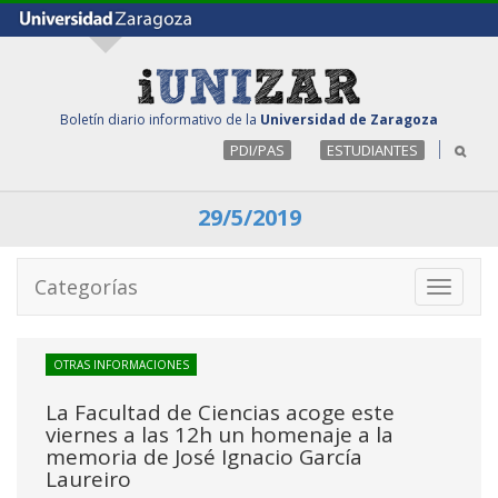
Boletín diario informativo de la
Universidad de Zaragoza
PDI/PAS
ESTUDIANTES
29/5/2019
Categorías
Toggle
navigati
OTRAS INFORMACIONES
La Facultad de Ciencias acoge este
viernes a las 12h un homenaje a la
memoria de José Ignacio García
Laureiro