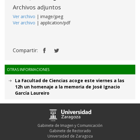
Archivos adjuntos
Ver archivo
| image/jpeg
Ver archivo
| application/pdf
Compartir:
OTRAS INFORMACIONES
La Facultad de Ciencias acoge este viernes a las
12h un homenaje a la memoria de José Ignacio
García Laureiro
Gabinete de Imagen y Comunicación
Gabinete de Rectorado
Universidad de Zaragoza