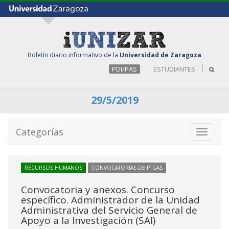
Boletín diario informativo de la
Universidad de Zaragoza
PDI/PAS
ESTUDIANTES
29/5/2019
Categorías
Toggle
navigati
RECURSOS HUMANOS
CONVOCATORIAS DE PTGAS
Convocatoria y anexos. Concurso
específico. Administrador de la Unidad
Administrativa del Servicio General de
Apoyo a la Investigación (SAI)