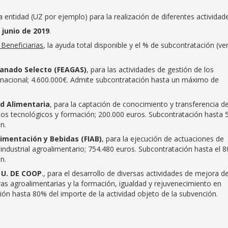
entidad (UZ por ejemplo) para la realización de diferentes actividade
 junio de 2019
.
 Beneficiarias
, la ayuda total disponible y el % de subcontratación (ve
anado Selecto (FEAGAS)
, para las actividades de gestión de los
r nacional; 4.600.000€. Admite subcontratación hasta un máximo de
d Alimentaria
, para la captación de conocimiento y transferencia d
cios tecnológicos y formación; 200.000 euros. Subcontratación hasta
n.
limentación y Bebidas (FIAB)
, para la ejecución de actuaciones de
 industrial agroalimentario; 754.480 euros. Subcontratación hasta el 
n.
 U. DE COOP
., para el desarrollo de diversas actividades de mejora de
as agroalimentarias y la formación, igualdad y rejuvenecimiento en
ión hasta 80% del importe de la actividad objeto de la subvención.