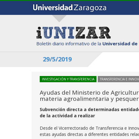
Boletín diario informativo de la
Universidad de
29/5/2019
INVESTIGACIÓN Y TRANSFERENCIA
TRANSFERENCIA E INNO
Ayudas del Ministerio de Agricultu
materia agroalimentaria y pesque
Subvención directa a determinadas entidad
de la actividad a realizar
Desde el Vicerrectorado de Transferencia e Innov
estas ayudas directas a diferentes entidades rela