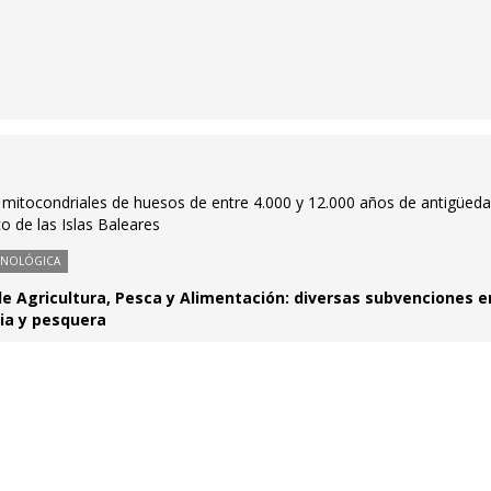
mitocondriales de huesos de entre 4.000 y 12.000 años de antigüed
o de las Islas Baleares
CNOLÓGICA
de Agricultura, Pesca y Alimentación: diversas subvenciones e
ia y pesquera