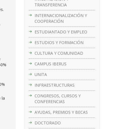
TRANSFERENCIA
s.
INTERNACIONALIZACIÓN Y
COOPERACIÓN
r
ESTUDIANTADO Y EMPLEO
ESTUDIOS Y FORMACIÓN
CULTURA Y COMUNIDAD
e
CAMPUS IBERUS
 50%
UNITA
80%
INFRAESTRUCTURAS
CONGRESOS, CURSOS Y
 la
CONFERENCIAS
AYUDAS, PREMIOS Y BECAS
DOCTORADO