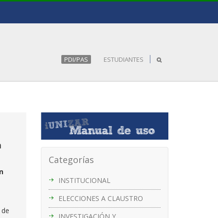
PDI/PAS
ESTUDIANTES
n
Categorías
n
INSTITUCIONAL
ELECCIONES A CLAUSTRO
 de
INVESTIGACIÓN Y