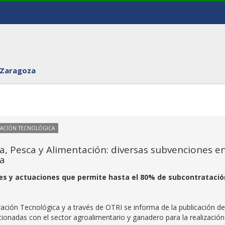
 Zaragoza
VACIÓN TECNOLÓGICA
ra, Pesca y Alimentación: diversas subvenciones e
ra
es y actuaciones que permite hasta el 80% de subcontratació
ación Tecnológica y a través de OTRI se informa de la publicación de
cionadas con el sector agroalimentario y ganadero para la realización