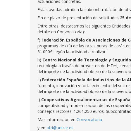
actuaciones concretas.
Estas ayudas admiten la subconbtratación de otra 
Fin de plazo de presentación de solicitudes
25 de
Entre otras, destacamos las siguientes
Entidades
detalle en Convocatoria):
f)
Federación Española de Asociaciones de G
programas de cría de las razas puras de carácte
51.000€ según la actividad a realizar
h)
Centro Nacional de Tecnología y Segurida
tecnología a través de proyectos de I+D+i, servi
del importe de la actividad objeto de la subvenció
i)
Federación Española de Industrias de la A
fomento, innovación y fortalecimiento del sector
del importe de la actividad objeto de la subvenció
j)
Cooperativas Agroalimentarias de España
competitividad y modernización de las cooperativ
consejos rectores; 1.261.250 euros. Subcontratac
Mas información en
Convocatoria
y en
otri@unizar.es