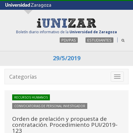
Boletín diario informativo de la
Universidad de Zaragoza
PDI/PAS
ESTUDIANTES
29/5/2019
Categorías
Toggle
navigati
RECURSOS HUMANOS
CONVOCATORIAS DE PERSONAL INVESTIGADOR
Orden de prelación y propuesta de
contratación. Procedimiento PUI/2019-
123