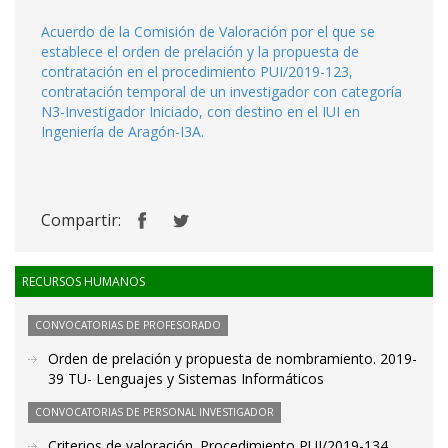
Acuerdo de la Comisión de Valoración por el que se
establece el orden de prelación y la propuesta de
contratación en el procedimiento PUI/2019-123,
contratación temporal de un investigador con categoría
N3-Investigador Iniciado, con destino en el IUI en
Ingeniería de Aragón-I3A.
Compartir:
RECURSOS HUMANOS
CONVOCATORIAS DE PROFESORADO
Orden de prelación y propuesta de nombramiento. 2019-
39 TU- Lenguajes y Sistemas Informáticos
CONVOCATORIAS DE PERSONAL INVESTIGADOR
Criterios de valoración. Procedimiento PUI/2019-134