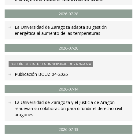
2026-07-28
La Universidad de Zaragoza adapta su gestión
energética al aumento de las temperaturas
2026-07-20
BOLETÍN OFICIAL DE LA UNIVERSIDAD DE ZARAGOZA
Publicación BOUZ 04-2026
2026-07-14
La Universidad de Zaragoza y el Justicia de Aragón
renuevan su colaboración para difundir el derecho civil
aragonés
2026-07-13