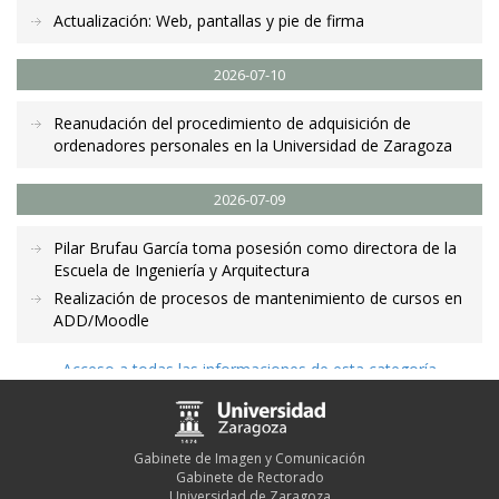
Actualización: Web, pantallas y pie de firma
2026-07-10
Reanudación del procedimiento de adquisición de
ordenadores personales en la Universidad de Zaragoza
2026-07-09
Pilar Brufau García toma posesión como directora de la
Escuela de Ingeniería y Arquitectura
Realización de procesos de mantenimiento de cursos en
ADD/Moodle
Acceso a todas las informaciones de esta categoría
Gabinete de Imagen y Comunicación
Gabinete de Rectorado
Universidad de Zaragoza