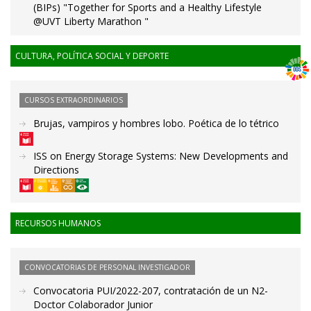
(BIPs) "Together for Sports and a Healthy Lifestyle
@UVT Liberty Marathon "
CULTURA, POLÍTICA SOCIAL Y DEPORTE
CURSOS EXTRAORDINARIOS
Brujas, vampiros y hombres lobo. Poética de lo tétrico
ISS on Energy Storage Systems: New Developments and
Directions
RECURSOS HUMANOS
CONVOCATORIAS DE PERSONAL INVESTIGADOR
Convocatoria PUI/2022-207, contratación de un N2-
Doctor Colaborador Junior