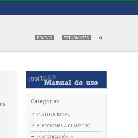
PDI/PAS
ESTUDIANTES
Categorías
ría
INSTITUCIONAL
ELECCIONES A CLAUSTRO
INVESTIGACIÓN Y