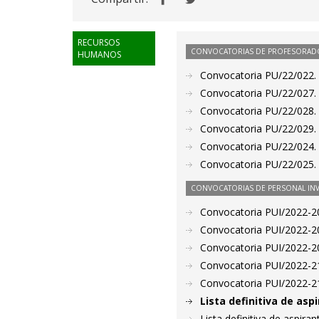
RECURSOS
CONVOCATORIAS DE PROFESORAD
HUMANOS
Convocatoria PU/22/022. 
Convocatoria PU/22/027. 
Convocatoria PU/22/028. 
Convocatoria PU/22/029. 
Convocatoria PU/22/024. 
Convocatoria PU/22/025. 
CONVOCATORIAS DE PERSONAL IN
Convocatoria PUI/2022-20
Convocatoria PUI/2022-20
Convocatoria PUI/2022-20
Convocatoria PUI/2022-21
Convocatoria PUI/2022-21
Lista definitiva de as
Lista definitiva de aspir