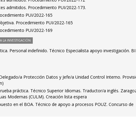
antes admitidos. Procedimiento PUI/2022-173.
Procedimiento PUI/2022-165
bjetiva. Procedimiento PUI/2022-165
Procedimiento PUI/2022-169
 LA INVESTIGACIÓN
ca. Personal indefinido. Técnico Especialista apoyo investigación. BI
s. Delegado/a Protección Datos y Jefe/a Unidad Control Interno. Provis
ón)
rueba práctica. Técnico Superior Idiomas. Traductor/a inglés. Zarago
guas Modernas (CULM). Creación lista espera
 puesto en el BOA. Técnico de apoyo a procesos POUZ. Concurso de