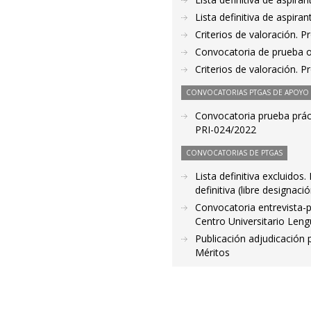
Lista definitiva de aspir
Criterios de valoración. 
Convocatoria de prueba o
Criterios de valoración. 
CONVOCATORIAS PTGAS DE APOYO A
Convocatoria prueba prácti
PRI-024/2022
CONVOCATORIAS DE PTGAS
Lista definitiva excluido
definitiva (libre designaci
Convocatoria entrevista-p
Centro Universitario Len
Publicación adjudicación
Méritos