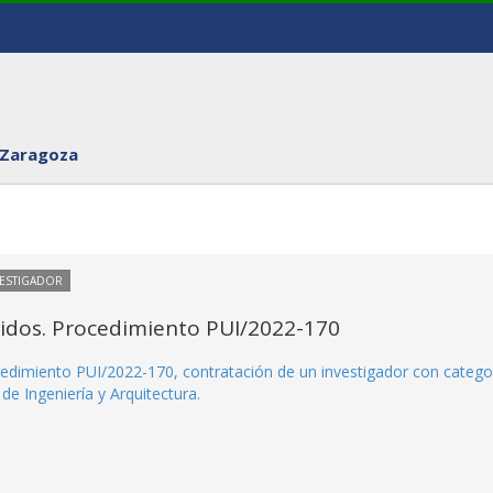
 Zaragoza
VESTIGADOR
itidos. Procedimiento PUI/2022-170
rocedimiento PUI/2022-170, contratación de un investigador con catego
de Ingeniería y Arquitectura.