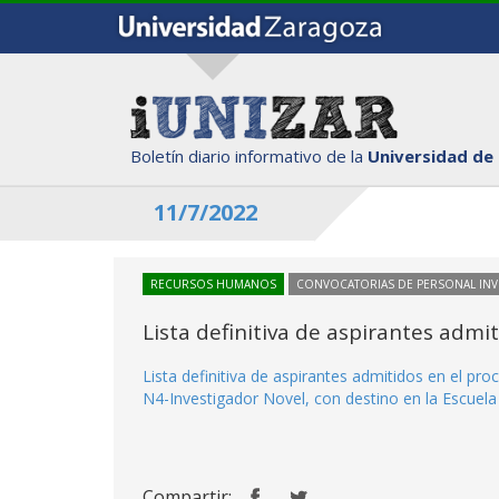
Boletín diario informativo de la
Universidad de
11/7/2022
RECURSOS HUMANOS
CONVOCATORIAS DE PERSONAL IN
Lista definitiva de aspirantes adm
Lista definitiva de aspirantes admitidos en el p
N4-Investigador Novel, con destino en la Escuela 
Compartir: