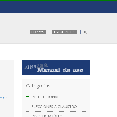
PDI/PAS
ESTUDIANTES
Categorías
INSTITUCIONAL
OS)”
ELECCIONES A CLAUSTRO
LES
INVESTIGACIÓN Y