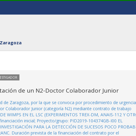
 Zaragoza
VESTIGADOR
tación de un N2-Doctor Colaborador Junior
dad de Zaragoza, por la que se convoca por procedimiento de urgencia
or Colaborador Junior (categoría N2) mediante contrato de trabajo
UEDA DE WIMPS EN EL LSC (EXPERIMENTOS TREX-DM, ANAIS-112 Y OTR
 financiación inicial; Proyecto/grupo: PID2019-104374GB-I00 EL
E INVESTIGACIÓN PARA LA DETECCIÓN DE SUCESOS POCO PROBAB
uración prevista de la financiación del contrato por el