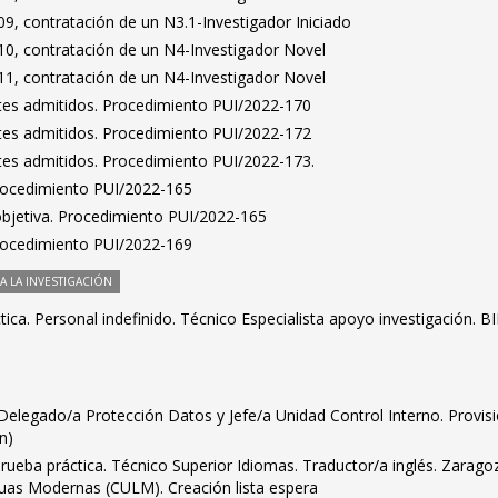
9, contratación de un N3.1-Investigador Iniciado
0, contratación de un N4-Investigador Novel
1, contratación de un N4-Investigador Novel
antes admitidos. Procedimiento PUI/2022-170
antes admitidos. Procedimiento PUI/2022-172
antes admitidos. Procedimiento PUI/2022-173.
Procedimiento PUI/2022-165
bjetiva. Procedimiento PUI/2022-165
Procedimiento PUI/2022-169
 LA INVESTIGACIÓN
ca. Personal indefinido. Técnico Especialista apoyo investigación. BI
s. Delegado/a Protección Datos y Jefe/a Unidad Control Interno. Provis
ón)
rueba práctica. Técnico Superior Idiomas. Traductor/a inglés. Zarago
guas Modernas (CULM). Creación lista espera