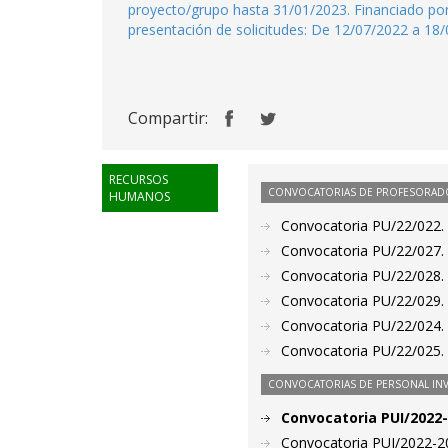
proyecto/grupo hasta 31/01/2023. Financiado p
presentación de solicitudes: De 12/07/2022 a 18/
Compartir:
RECURSOS
CONVOCATORIAS DE PROFESORAD
HUMANOS
Convocatoria PU/22/022. 
Convocatoria PU/22/027. 
Convocatoria PU/22/028. 
Convocatoria PU/22/029. 
Convocatoria PU/22/024. 
Convocatoria PU/22/025. 
CONVOCATORIAS DE PERSONAL IN
Convocatoria PUI/2022-
Convocatoria PUI/2022-20