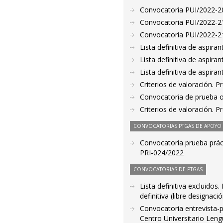
Convocatoria PUI/2022-20
Convocatoria PUI/2022-21
Convocatoria PUI/2022-21
Lista definitiva de aspir
Lista definitiva de aspir
Lista definitiva de aspir
Criterios de valoración. 
Convocatoria de prueba o
Criterios de valoración. 
CONVOCATORIAS PTGAS DE APOYO A
Convocatoria prueba prácti
PRI-024/2022
CONVOCATORIAS DE PTGAS
Lista definitiva excluido
definitiva (libre designaci
Convocatoria entrevista-p
Centro Universitario Len