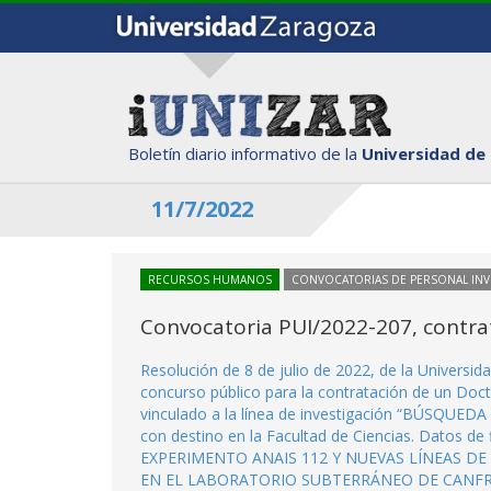
Boletín diario informativo de la
Universidad de
11/7/2022
RECURSOS HUMANOS
CONVOCATORIAS DE PERSONAL IN
Convocatoria PUI/2022-207, contra
Resolución de 8 de julio de 2022, de la Universi
concurso público para la contratación de un Doct
vinculado a la línea de investigación “BÚSQ
con destino en la Facultad de Ciencias. Datos de
EXPERIMENTO ANAIS 112 Y NUEVAS LÍNEAS D
EN EL LABORATORIO SUBTERRÁNEO DE CANFRANC. D