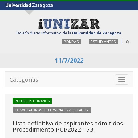
Boletín diario informativo de la
Universidad de Zaragoza
PDI/PAS
ESTUDIANTES
11/7/2022
Categorías
Toggle
navigati
RECURSOS HUMANOS
CONVOCATORIAS DE PERSONAL INVESTIGADOR
Lista definitiva de aspirantes admitidos.
Procedimiento PUI/2022-173.