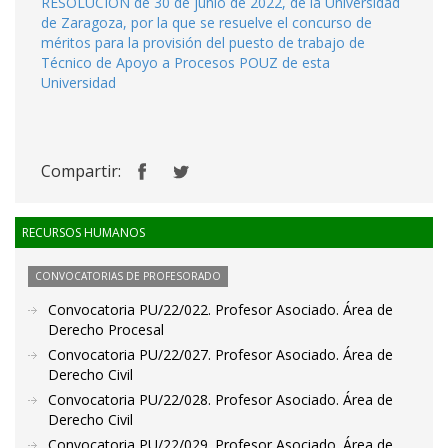
RESOLUCIÓN de 30 de junio de 2022, de la Universidad
de Zaragoza, por la que se resuelve el concurso de
méritos para la provisión del puesto de trabajo de
Técnico de Apoyo a Procesos POUZ de esta
Universidad
Compartir:
RECURSOS HUMANOS
CONVOCATORIAS DE PROFESORADO
Convocatoria PU/22/022. Profesor Asociado. Área de
Derecho Procesal
Convocatoria PU/22/027. Profesor Asociado. Área de
Derecho Civil
Convocatoria PU/22/028. Profesor Asociado. Área de
Derecho Civil
Convocatoria PU/22/029. Profesor Asociado. Área de