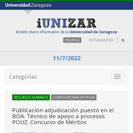
Boletín diario informativo de la
Universidad de Zaragoza
PDI/PAS
ESTUDIANTES
11/7/2022
Categorías
Toggle
navigati
RECURSOS HUMANOS
CONVOCATORIAS DE PTGAS
Publicación adjudicación puesto en el
BOA. Técnico de apoyo a procesos
POUZ. Concurso de Méritos