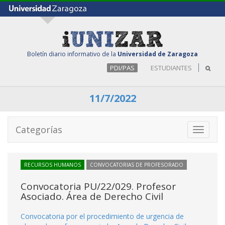
Boletín diario informativo de la
Universidad de Zaragoza
PDI/PAS
ESTUDIANTES
11/7/2022
Categorías
Toggle
navigati
RECURSOS HUMANOS
CONVOCATORIAS DE PROFESORADO
Convocatoria PU/22/029. Profesor
Asociado. Área de Derecho Civil
Convocatoria por el procedimiento de urgencia de