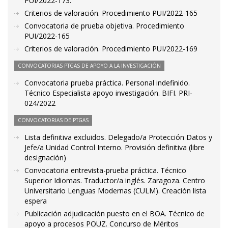
PUI/2022-173.
Criterios de valoración. Procedimiento PUI/2022-165
Convocatoria de prueba objetiva. Procedimiento
PUI/2022-165
Criterios de valoración. Procedimiento PUI/2022-169
CONVOCATORIAS PTGAS DE APOYO A LA INVESTIGACIÓN
Convocatoria prueba práctica. Personal indefinido.
Técnico Especialista apoyo investigación. BIFI. PRI-
024/2022
CONVOCATORIAS DE PTGAS
Lista definitiva excluidos. Delegado/a Protección Datos y
Jefe/a Unidad Control Interno. Provisión definitiva (libre
designación)
Convocatoria entrevista-prueba práctica. Técnico
Superior Idiomas. Traductor/a inglés. Zaragoza. Centro
Universitario Lenguas Modernas (CULM). Creación lista
espera
Publicación adjudicación puesto en el BOA. Técnico de
apoyo a procesos POUZ. Concurso de Méritos