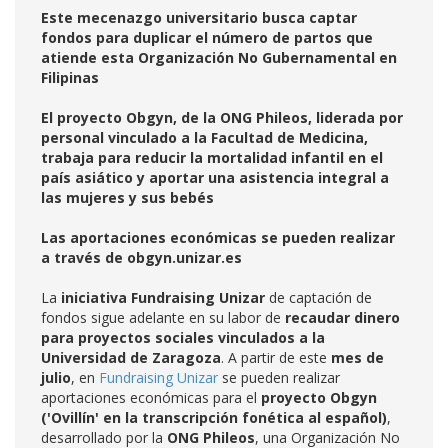
Este mecenazgo universitario busca captar
fondos para duplicar el número de partos que
atiende esta Organización No Gubernamental en
Filipinas
El proyecto Obgyn, de la ONG Phileos, liderada por
personal vinculado a la Facultad de Medicina,
trabaja para reducir la mortalidad infantil en el
país asiático y aportar una asistencia integral a
las mujeres y sus bebés
Las aportaciones económicas se pueden realizar
a través de obgyn.unizar.es
La
iniciativa Fundraising Unizar
de captación de
fondos sigue adelante en su labor de
recaudar dinero
para proyectos sociales vinculados a la
Universidad de Zaragoza
. A partir de este
mes de
julio
, en
Fundraising Unizar
se pueden realizar
aportaciones económicas para el
proyecto Obgyn
('Ovillín' en la transcripción fonética al español)
,
desarrollado por la
ONG Phileos
, una Organización No