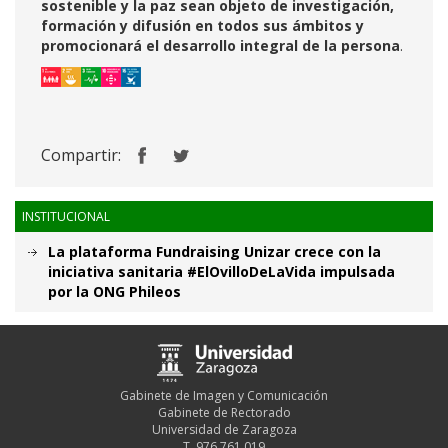
sostenible y la paz sean objeto de investigación,
formación y difusión en todos sus ámbitos y
promocionará el desarrollo integral de la persona
.
Compartir:
INSTITUCIONAL
La plataforma Fundraising Unizar crece con la
iniciativa sanitaria #ElOvilloDeLaVida impulsada
por la ONG Phileos
Gabinete de Imagen y Comunicación
Gabinete de Rectorado
Universidad de Zaragoza
T. 976 761 019