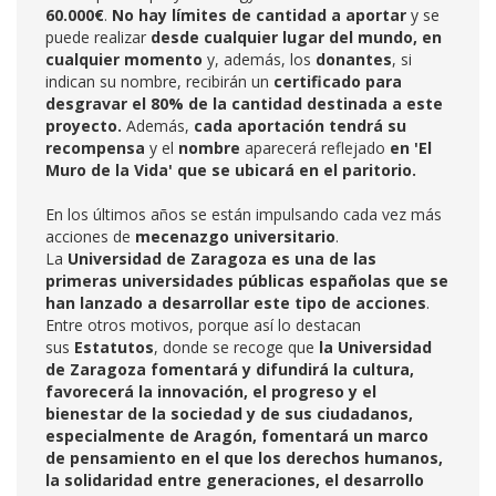
60.000€
.
No hay límites de cantidad a aportar
y se
puede realizar
desde cualquier lugar del mundo, en
cualquier momento
y, además, los
donantes
, si
indican su nombre, recibirán un
certificado para
desgravar el 80% de la cantidad destinada a este
proyecto.
Además,
cada aportación tendrá su
recompensa
y el
nombre
aparecerá reflejado
en 'El
Muro de la Vida' que se ubicará en el paritorio.
En los últimos años se están impulsando cada vez más
acciones de
mecenazgo universitario
.
La
Universidad de Zaragoza es una de las
primeras universidades públicas españolas que se
han lanzado a desarrollar este tipo de acciones
.
Entre otros motivos, porque así lo destacan
sus
Estatutos
, donde se recoge que
la Universidad
de Zaragoza fomentará y difundirá la cultura,
favorecerá la innovación, el progreso y el
bienestar de la sociedad y de sus ciudadanos,
especialmente de Aragón, fomentará un marco
de pensamiento en el que los derechos humanos,
la solidaridad entre generaciones, el desarrollo