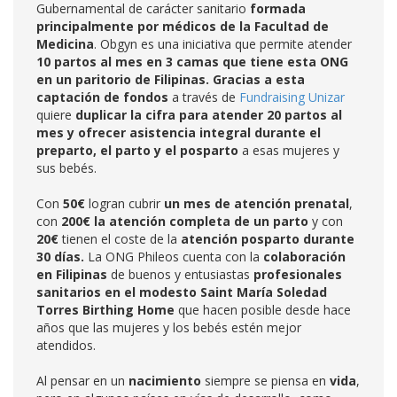
Gubernamental de carácter sanitario
formada
principalmente por médicos de la Facultad de
Medicina
. Obgyn es una iniciativa que permite atender
10 partos al mes en 3 camas que tiene esta ONG
en un paritorio de Filipinas. Gracias
a esta
captación de fondos
a través de
Fundraising Unizar
quiere
duplicar la cifra para atender 20 partos al
mes y ofrecer asistencia integral durante el
preparto, el parto y el posparto
a esas mujeres y
sus bebés.
Con
50€
logran cubrir
un mes de atención prenatal
,
con
200€ la atención completa de un parto
y con
20€
tienen el coste de la
atención posparto durante
30 días.
La ONG Phileos cuenta con la
colaboración
en Filipinas
de buenos y entusiastas
profesionales
sanitarios en el modesto Saint María Soledad
Torres Birthing Home
que hacen posible desde hace
años que las mujeres y los bebés estén mejor
atendidos.
Al pensar en un
nacimiento
siempre se piensa en
vida
,