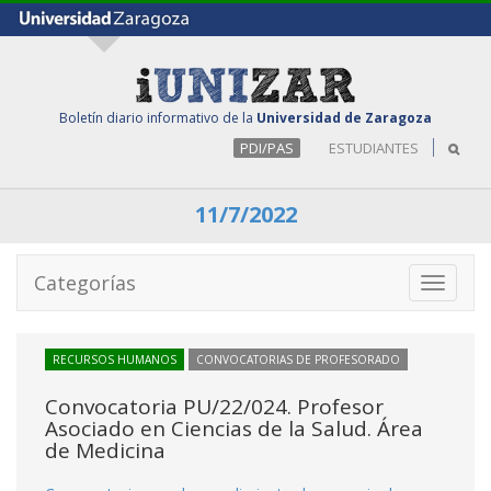
Boletín diario informativo de la
Universidad de Zaragoza
PDI/PAS
ESTUDIANTES
11/7/2022
Categorías
Toggle
navigati
RECURSOS HUMANOS
CONVOCATORIAS DE PROFESORADO
Convocatoria PU/22/024. Profesor
Asociado en Ciencias de la Salud. Área
de Medicina