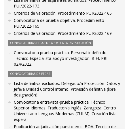
Lista definitiva de aspirantes admitidos. Procedimiento
PUI/2022-173.
Criterios de valoración. Procedimiento PUI/2022-165
Convocatoria de prueba objetiva. Procedimiento
PUI/2022-165
Criterios de valoración. Procedimiento PUI/2022-169
CONVOCATORIAS PTGAS DE APOYO A LA INVESTIGACIÓN
Convocatoria prueba práctica. Personal indefinido.
Técnico Especialista apoyo investigación. BIFI. PRI-
024/2022
CONVOCATORIAS DE PTGAS
Lista definitiva excluidos. Delegado/a Protección Datos y
Jefe/a Unidad Control Interno. Provisión definitiva (libre
designación)
Convocatoria entrevista-prueba práctica. Técnico
Superior Idiomas. Traductor/a inglés. Zaragoza. Centro
Universitario Lenguas Modernas (CULM). Creación lista
espera
Publicación adjudicación puesto en el BOA. Técnico de