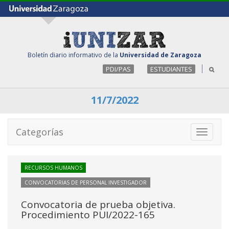
Boletín diario informativo de la
Universidad de Zaragoza
PDI/PAS
ESTUDIANTES
11/7/2022
Categorías
Toggle
navigati
RECURSOS HUMANOS
CONVOCATORIAS DE PERSONAL INVESTIGADOR
Convocatoria de prueba objetiva.
Procedimiento PUI/2022-165