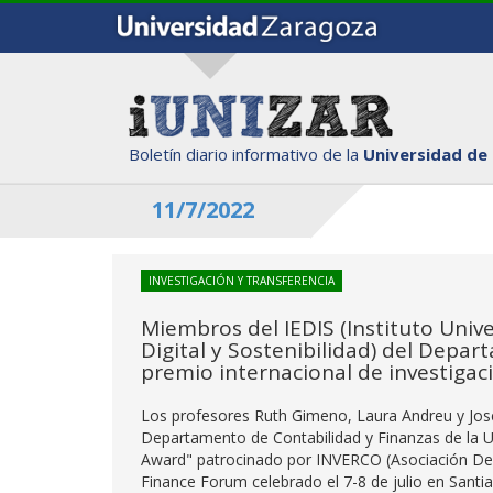
Boletín diario informativo de la
Universidad de
11/7/2022
INVESTIGACIÓN Y TRANSFERENCIA
Miembros del IEDIS (Instituto Univ
Digital y Sostenibilidad) del Depa
premio internacional de investigac
Los profesores Ruth Gimeno, Laura Andreu y José 
Departamento de Contabilidad y Finanzas de la 
Award" patrocinado por INVERCO (Asociación De I
Finance Forum celebrado el 7-8 de julio en Sant