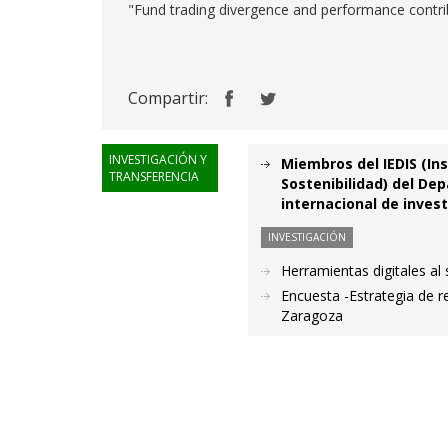
"Fund trading divergence and performance contri
Compartir:
INVESTIGACIÓN Y
Miembros del IEDIS (Ins
TRANSFERENCIA
Sostenibilidad) del De
internacional de inves
INVESTIGACIÓN
Herramientas digitales al
Encuesta -Estrategia de 
Zaragoza