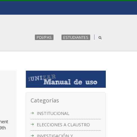
PDI/PAS
ESTUDIANTES
Categorías
INSTITUCIONAL
ment
ELECCIONES A CLAUSTRO
9th
INVESTIGACIÓN Y