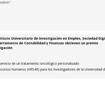
bution".
tituto Universitario de Investigación en Empleo, Sociedad Digi
partamento de Contabilidad y Finanzas obtienen un premio
tigación
 servicio de un tratamiento oncológico personalizado
recursos humanos (HRS4R) para los investigadores de la Universidad 