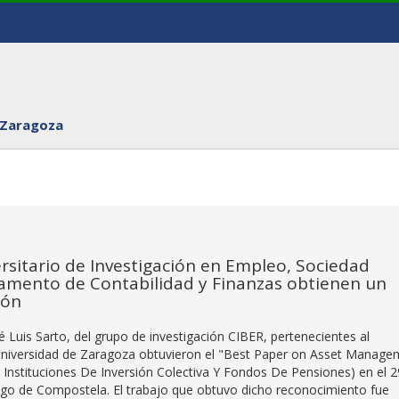
 Zaragoza
ersitario de Investigación en Empleo, Sociedad
rtamento de Contabilidad y Finanzas obtienen un
ión
Luis Sarto, del grupo de investigación CIBER, pertenecientes al
Universidad de Zaragoza obtuvieron el "Best Paper on Asset Manage
nstituciones De Inversión Colectiva Y Fondos De Pensiones) en el 2
iago de Compostela. El trabajo que obtuvo dicho reconocimiento fue