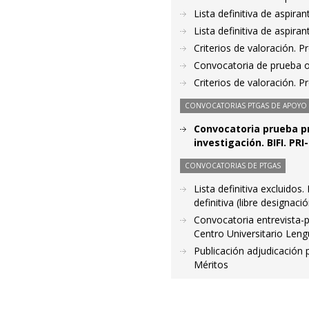
Lista definitiva de aspir
Lista definitiva de aspir
Criterios de valoración. 
Convocatoria de prueba o
Criterios de valoración. 
CONVOCATORIAS PTGAS DE APOYO A
Convocatoria prueba pr
investigación. BIFI. PRI
CONVOCATORIAS DE PTGAS
Lista definitiva excluido
definitiva (libre designaci
Convocatoria entrevista-p
Centro Universitario Len
Publicación adjudicación
Méritos