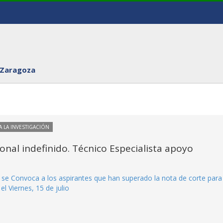
 Zaragoza
 LA INVESTIGACIÓN
onal indefinido. Técnico Especialista apoyo
 se Convoca a los aspirantes que han superado la nota de corte para 
el Viernes, 15 de julio