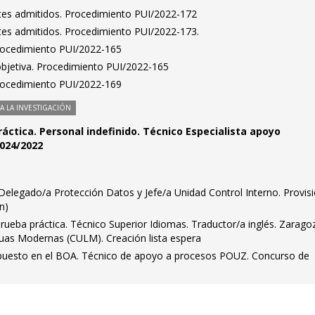
antes admitidos. Procedimiento PUI/2022-172
antes admitidos. Procedimiento PUI/2022-173.
Procedimiento PUI/2022-165
bjetiva. Procedimiento PUI/2022-165
Procedimiento PUI/2022-169
 LA INVESTIGACIÓN
áctica. Personal indefinido. Técnico Especialista apoyo
-024/2022
s. Delegado/a Protección Datos y Jefe/a Unidad Control Interno. Provis
ón)
rueba práctica. Técnico Superior Idiomas. Traductor/a inglés. Zarago
guas Modernas (CULM). Creación lista espera
 puesto en el BOA. Técnico de apoyo a procesos POUZ. Concurso de