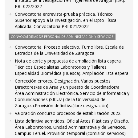
Instituto de Investigación en Ingeniería de Aragón (I3A).
PRI-022/2022
Convocatoria entrevista-prueba práctica. Técnico
Superior apoyo a la investigación, en el Dpto Física
Aplicada. Convocatoria PRI-021/2022
CONVOCATORIAS DE PERSONAL DE ADMINISTRACIÓN Y SERVICIOS
Convocatoria. Proceso selectivo. Turno libre. Escala de
Letrados de la Universidad de Zaragoza
Nota de corte y propuesta de ampliación lista espera.
Técnicos Especialistas Laboratorios y Talleres.
Especialidad Biomédica (Huesca). Ampliación lista espera
Corrección errores. Designación. Varios puestos
Directores/as de Área y un puesto de Coordinador/a
Área Administración Electrónica. Servicio de Informática y
Comunicaciones (SICUZ) de la Universidad de
Zaragoza.Provisión definitiva(libre designación)
Valoración concurso procesos de estabilización 2022
Lista definitiva admitidos. Oficial Artes Plásticas y Diseño.
Área Laboratorios. Unidad Administrativa y de Servicios.
Campus Teruel. Provisión temporal (comisión servicios)