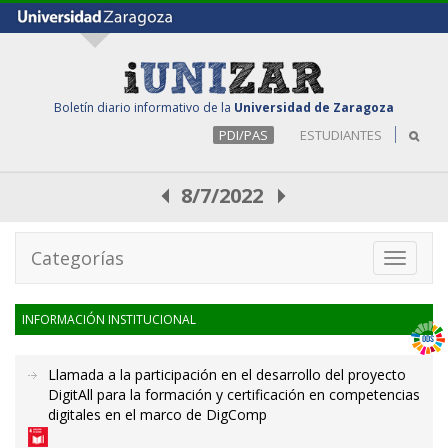
Boletín diario informativo de la
Universidad de Zaragoza
PDI/PAS
ESTUDIANTES
8/7/2022
Categorías
Toggle
navigati
INFORMACIÓN INSTITUCIONAL
Llamada a la participación en el desarrollo del proyecto
DigitAll para la formación y certificación en competencias
digitales en el marco de DigComp