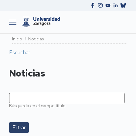
Ruta
Inicio
Noticias
de
Escuchar
navegación
Noticias
Búsqueda en el campo título