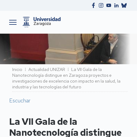
Ruta
Inicio
Actualidad UNIZAR
La VII Gala de la
Nanotecnología distingue en Zaragoza proyectos e
de
investigaciones de excelencia con impacto en la salud, la
navegación
industria y las tecnologías del futuro
Escuchar
La VII Gala de la
Nanotecnología distingue