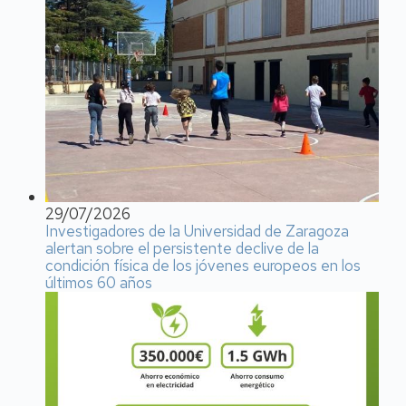
29/07/2026
Investigadores de la Universidad de Zaragoza
alertan sobre el persistente declive de la
condición física de los jóvenes europeos en los
últimos 60 años