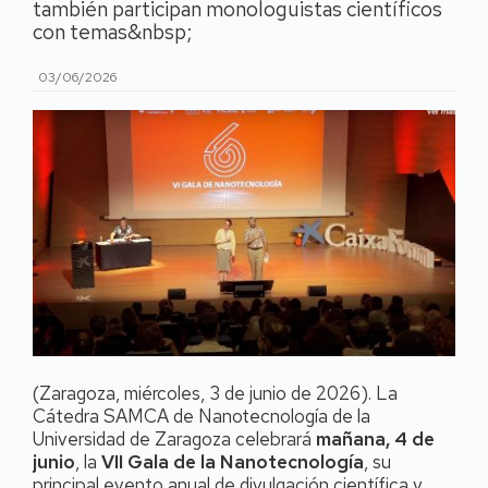
también participan monologuistas científicos
con temas&nbsp;
03/06/2026
(Zaragoza, miércoles, 3 de junio de 2026). La
Cátedra SAMCA de Nanotecnología de la
Universidad de Zaragoza celebrará
mañana, 4 de
junio
, la
VII Gala de la Nanotecnología
, su
principal evento anual de divulgación científica y