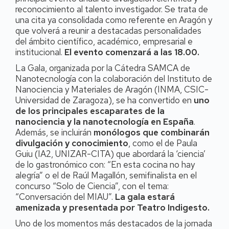
reconocimiento al talento investigador. Se trata de
una cita ya consolidada como referente en Aragón y
que volverá a reunir a destacadas personalidades
del ámbito científico, académico, empresarial e
institucional.
El evento comenzará a las 18.00.
La Gala, organizada por la Cátedra SAMCA de
Nanotecnología con la colaboración del Instituto de
Nanociencia y Materiales de Aragón (INMA, CSIC-
Universidad de Zaragoza), se ha convertido en
uno
de los principales escaparates de la
nanociencia y la nanotecnología en España
.
Además, se incluirán
monólogos que combinarán
divulgación y conocimiento
, como el de Paula
Guiu (IA2, UNIZAR-CITA) que abordará la ‘ciencia’
de lo gastronómico con: “En esta cocina no hay
alegría” o el de Raúl Magallón, semifinalista en el
concurso “Solo de Ciencia”, con el tema:
“Conversación del MIAU”.
La gala estará
amenizada y presentada por Teatro Indigesto.
Uno de los momentos más destacados de la jornada