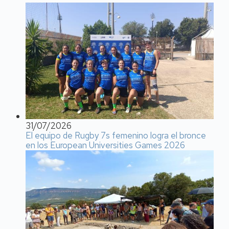
31/07/2026
El equipo de Rugby 7s femenino logra el bronce
en los European Universities Games 2026