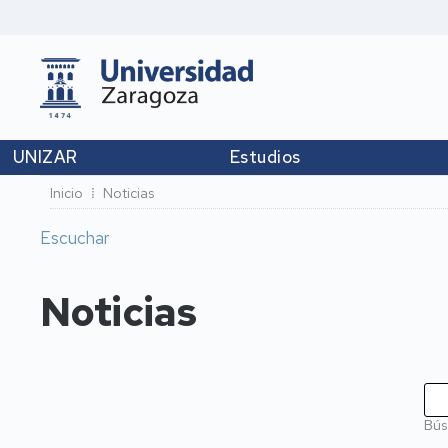
UNIZAR
Estudios
Ruta
Inicio
Noticias
de
Escuchar
navegación
Noticias
Bús