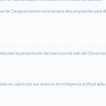
idad de Zaragoza reúnen esta semana diez propuestas para a
iércoles la presentación del nuevo portal web del Observat
iado en Japón por sus avances en inteligencia artificial aplica