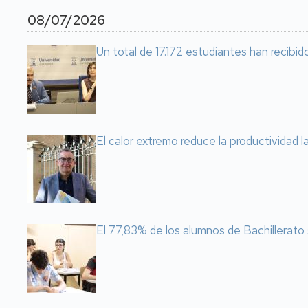
08/07/2026
Un total de 17.172 estudiantes han recibid
El calor extremo reduce la productividad 
El 77,83% de los alumnos de Bachillerato 