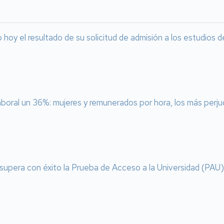
o hoy el resultado de su solicitud de admisión a los estudios
laboral un 36%: mujeres y remunerados por hora, los más perj
supera con éxito la Prueba de Acceso a la Universidad (PAU) 