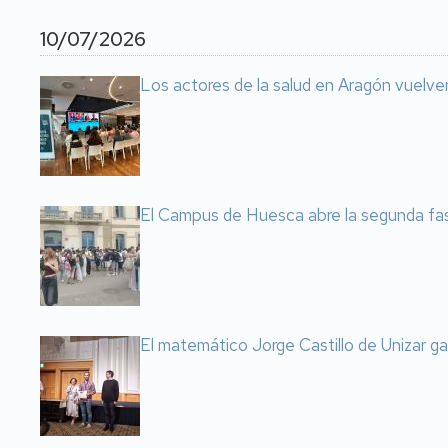
10/07/2026
Los actores de la salud en Aragón vuelve
El Campus de Huesca abre la segunda fas
El matemático Jorge Castillo de Unizar g