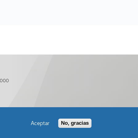
 000
Aceptar
No, gracias
Política de Accesibilidad