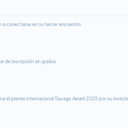
n a conectarse en su tercer encuentro
e de inscripción en grados
ana el premio internacional Savage Award 2025 por su inves