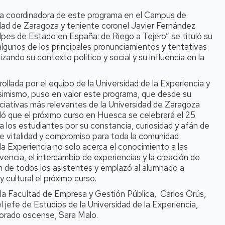
; la coordinadora de este programa en el Campus de
idad de Zaragoza y teniente coronel Javier Fernández
olpes de Estado en España: de Riego a Tejero” se tituló su
 algunos de los principales pronunciamientos y tentativas
ando su contexto político y social y su influencia en la
ollada por el equipo de la Universidad de la Experiencia y
simismo, puso en valor este programa, que desde su
ciativas más relevantes de la Universidad de Zaragoza
ordó que el próximo curso en Huesca se celebrará el 25
 a los estudiantes por su constancia, curiosidad y afán de
e vitalidad y compromiso para toda la comunidad
e la Experiencia no solo acerca el conocimiento a las
encia, el intercambio de experiencias y la creación de
ón de todos los asistentes y emplazó al alumnado a
cultural el próximo curso.
la Facultad de Empresa y Gestión Pública, Carlos Orús,
l jefe de Estudios de la Universidad de la Experiencia,
ctorado oscense, Sara Malo.