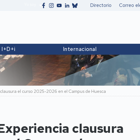
Yo soy
Directorio
Correo el
Secundario
I+D+i
Internacional
a clausura el curso 2025-2026 en el Campus de Huesca
 Experiencia clausura