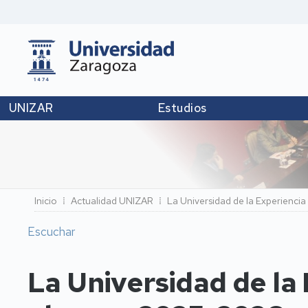
UNIZAR
Estudios
Ruta
Inicio
Actualidad UNIZAR
La Universidad de la Experienci
de
Escuchar
navegación
La Universidad de la