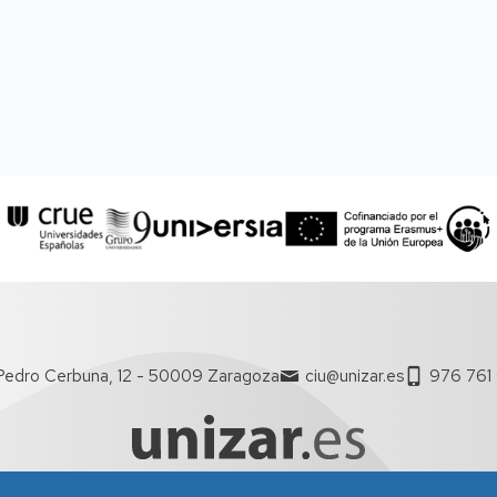
Pedro Cerbuna, 12 - 50009 Zaragoza
ciu@unizar.es
976 761