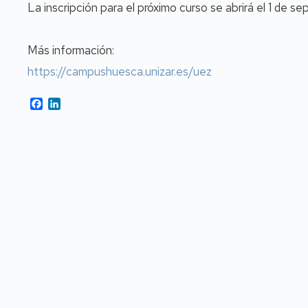
La inscripción para el próximo curso se abrirá el 1 de se
Más información:
https://campushuesca.unizar.es/uez
Facebook
LinkedIn