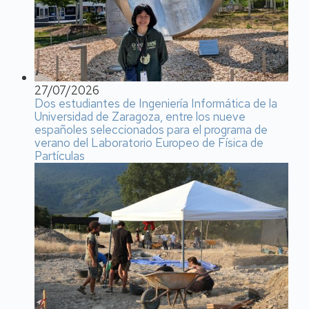
27/07/2026
Dos estudiantes de Ingeniería Informática de la
Universidad de Zaragoza, entre los nueve
españoles seleccionados para el programa de
verano del Laboratorio Europeo de Física de
Partículas