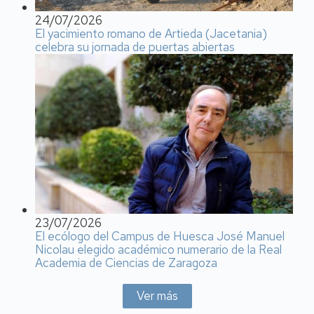
24/07/2026
El yacimiento romano de Artieda (Jacetania)
celebra su jornada de puertas abiertas
23/07/2026
El ecólogo del Campus de Huesca José Manuel
Nicolau elegido académico numerario de la Real
Academia de Ciencias de Zaragoza
Ver más