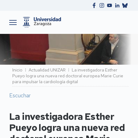
Ruta
Inicio
Actualidad UNIZAR
La investigadora Esther
Pueyo logra una nueva red doctoral europea Marie Curie
de
para impulsar la cardiología digital
navegación
Escuchar
La investigadora Esther
Pueyo logra una nueva red