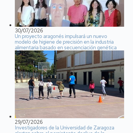
30/07/2026
Un proyecto aragonés impulsará un nuevo
modelo de higiene de precisión en la industria
alimentaria basado en secuenciación genética
29/07/2026
Investigadores de la Universidad de Zaragoza