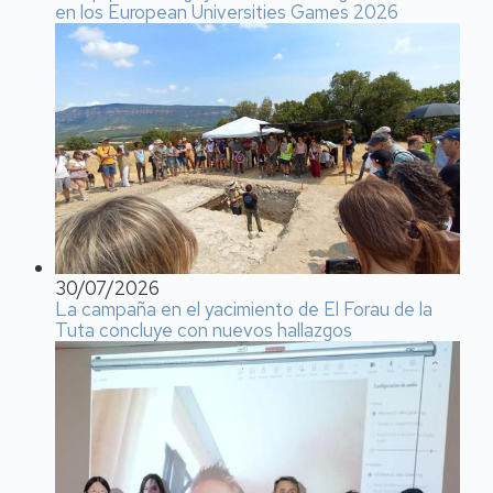
en los European Universities Games 2026
30/07/2026
La campaña en el yacimiento de El Forau de la
Tuta concluye con nuevos hallazgos