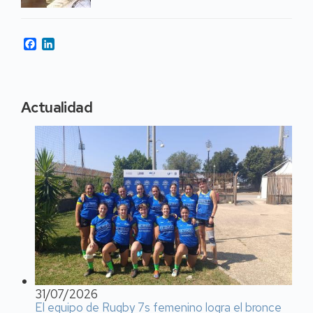
Facebook
LinkedIn
Actualidad
31/07/2026
El equipo de Rugby 7s femenino logra el bronce