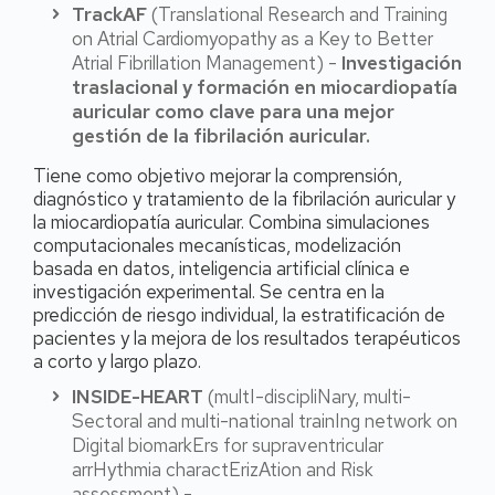
TrackAF
(Translational Research and Training
on Atrial Cardiomyopathy as a Key to Better
Atrial Fibrillation Management) -
Investigación
traslacional y formación en miocardiopatía
auricular como clave para una mejor
gestión de la fibrilación auricular.
Tiene como objetivo mejorar la comprensión,
diagnóstico y tratamiento de la fibrilación auricular y
la miocardiopatía auricular. Combina simulaciones
computacionales mecanísticas, modelización
basada en datos, inteligencia artificial clínica e
investigación experimental. Se centra en la
predicción de riesgo individual, la estratificación de
pacientes y la mejora de los resultados terapéuticos
a corto y largo plazo.
INSIDE-HEART
(multI-discipliNary, multi-
Sectoral and multi-national trainIng network on
Digital biomarkErs for supraventricular
arrHythmia charactErizAtion and Risk
assessment) -