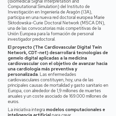
(Biomedical Signal Interpretation and
Computational Simulation) del Instituto de
Investigación en Ingeniería de Aragón (I3A),
participa en una nueva red doctoral europea Marie
Skłodowska-Curie Doctoral Network (MSCA DN),
una de las convocatorias más competitivas de la
Unión Europea para la formación de personal
investigador predoctoral.
El proyecto (The Cardiovascular Digital Twin
Network, CDT-net)
desarrollará tecnologías de
gemelo digital aplicadas a la medicina
cardiovascular con el objetivo de avanzar hacia
una cardiología más preventiva y
personalizada
. Las enfermedades
cardiovasculares constituyen, hoy, una de las
principales causas de mortalidad y gasto sanitario en
Europa, con alrededor de 1,9 millones de muertes
anuales y un coste asociado de 169.000 millones de
euros.
La iniciativa integra
modelos computacionales e
inteligencia artificial
para crear