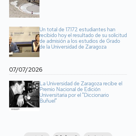
Un total de 17.172 estudiantes han
recibido hoy el resultado de su solicitud
de admisión a los estudios de Grado
de la Universidad de Zaragoza
07/07/2026
La Universidad de Zaragoza recibe el
Premio Nacional de Edición
Universitaria por el "Diccionario
Buñuel"
Paginación