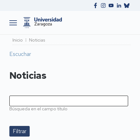
Ruta
Inicio
Noticias
de
Escuchar
navegación
Noticias
Búsqueda en el campo título