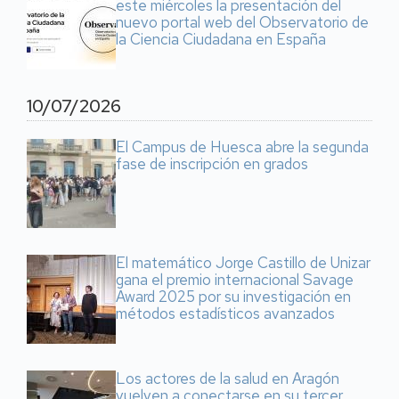
este miércoles la presentación del
nuevo portal web del Observatorio de
la Ciencia Ciudadana en España
10/07/2026
El Campus de Huesca abre la segunda
fase de inscripción en grados
El matemático Jorge Castillo de Unizar
gana el premio internacional Savage
Award 2025 por su investigación en
métodos estadísticos avanzados
Los actores de la salud en Aragón
vuelven a conectarse en su tercer