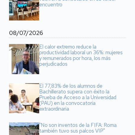
encuentro
08/07/2026
El calor extremo reduce la
productividad laboral un 36%: mujeres
y remunerados por hora, los más
perjudicados
El 77,83% de los alumnos de
Bachillerato supera con éxito la
Prueba de Acceso a la Universidad
(PAU) en la convocatoria
extraordinaria
"No son inventos de la FIFA: Roma
también tuvo sus palcos VIP"