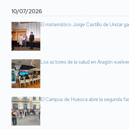
10/07/2026
El matemático Jorge Castillo de Unizar g
Los actores de la salud en Aragón vuelve
El Campus de Huesca abre la segunda fas