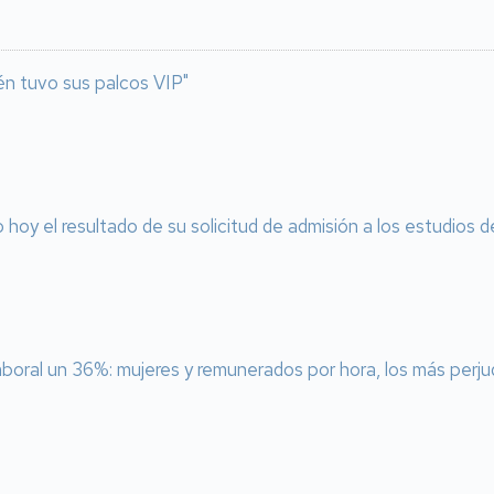
én tuvo sus palcos VIP"
o hoy el resultado de su solicitud de admisión a los estudios
laboral un 36%: mujeres y remunerados por hora, los más perj