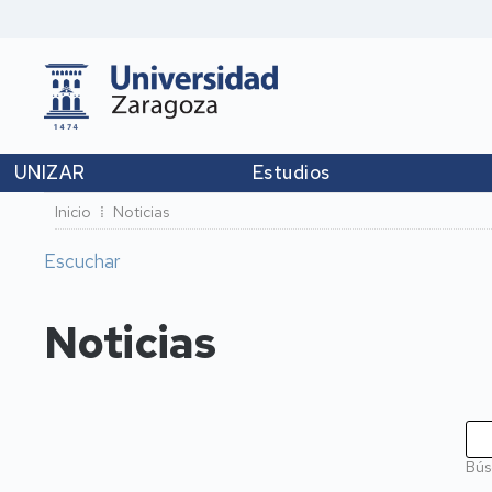
UNIZAR
Estudios
Ruta
Inicio
Noticias
de
Escuchar
navegación
Noticias
Bús