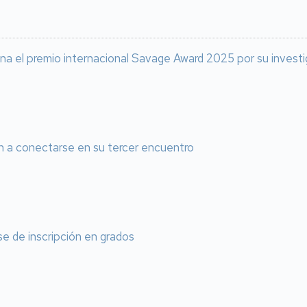
ana el premio internacional Savage Award 2025 por su inves
n a conectarse en su tercer encuentro
e de inscripción en grados