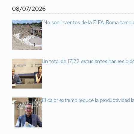
08/07/2026
"No son inventos de la FIFA: Roma tambi
Un total de 17.172 estudiantes han recibid
El calor extremo reduce la productividad 