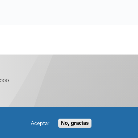
 000
Aceptar
No, gracias
Política de Accesibilidad