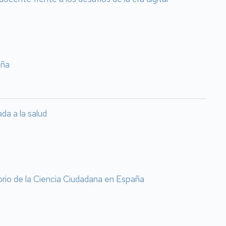
aña
da a la salud
orio de la Ciencia Ciudadana en España