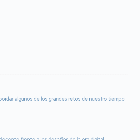
bordar algunos de los grandes retos de nuestro tiempo
cente frente a los desafíos de la era digital