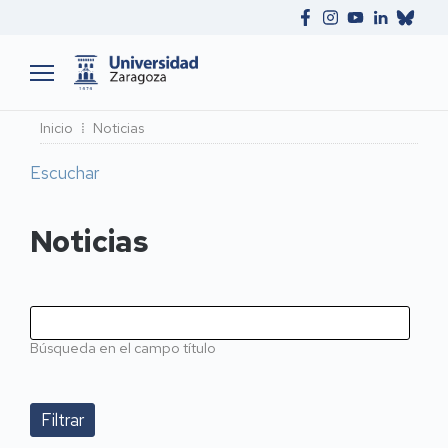
Ruta
Inicio
Noticias
de
Escuchar
navegación
Noticias
Búsqueda en el campo título