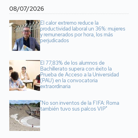
08/07/2026
El calor extremo reduce la
productividad laboral un 36%: mujeres
y remunerados por hora, los más
perjudicados
El 77,83% de los alumnos de
Bachillerato supera con éxito la
Prueba de Acceso a la Universidad
(PAU) en la convocatoria
extraordinaria
"No son inventos de la FIFA: Roma
también tuvo sus palcos VIP"