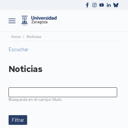
Ruta
Inicio
Noticias
de
Escuchar
navegación
Noticias
Búsqueda en el campo título