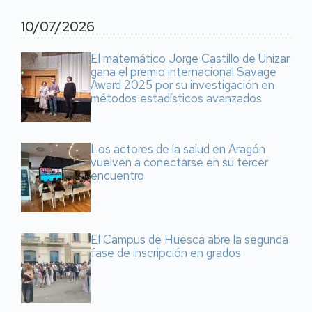
10/07/2026
El matemático Jorge Castillo de Unizar
gana el premio internacional Savage
Award 2025 por su investigación en
métodos estadísticos avanzados
Los actores de la salud en Aragón
vuelven a conectarse en su tercer
encuentro
El Campus de Huesca abre la segunda
fase de inscripción en grados