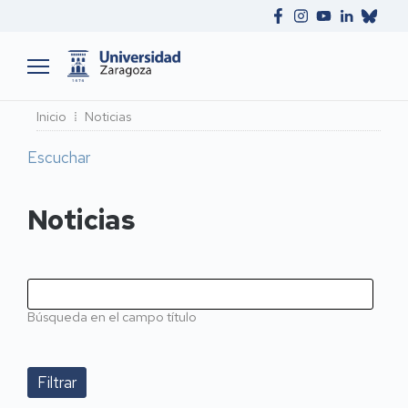
Ruta
Inicio
Noticias
de
Escuchar
navegación
Noticias
Búsqueda en el campo título